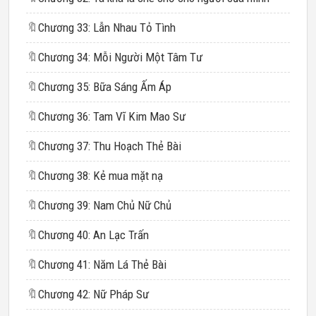
🔖
Chương 33: Lẫn Nhau Tỏ Tình
🔖
Chương 34: Mỗi Người Một Tâm Tư
🔖
Chương 35: Bữa Sáng Ấm Áp
🔖
Chương 36: Tam Vĩ Kim Mao Sư
🔖
Chương 37: Thu Hoạch Thẻ Bài
🔖
Chương 38: Kẻ mua mặt nạ
🔖
Chương 39: Nam Chủ Nữ Chủ
🔖
Chương 40: An Lạc Trấn
🔖
Chương 41: Năm Lá Thẻ Bài
🔖
Chương 42: Nữ Pháp Sư