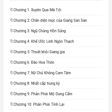
🔖
Chương 1: Xuyên Qua Mà Tới
🔖
Chương 2: Chân diện mục của Giang San San
🔖
Chương 3: Ngũ Chủng Hồn Sủng
🔖
Chương 4: Khế Ước Linh Ngôn Thạch
🔖
Chương 5: Thoát khỏi Giang gia
🔖
Chương 6: Đào Hoa Thôn
🔖
Chương 7: Nữ Chủ Không Cam Tâm
🔖
Chương 8: Nhất cấp trung kỳ
🔖
Chương 9: Phản Phái Mộ Dung Cẩm
🔖
Chương 10: Phản Phái Tỉnh Lại