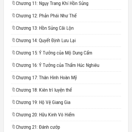
🔖
Chương 11: Ngụy Trang Khí Hồn Sủng
🔖
Chương 12: Phản Phái Như Thế
🔖
Chương 13: Hồn Sủng Cãi Lộn
🔖
Chương 14: Quyết Định Lưu Lại
🔖
Chương 15: Ý Tưởng của Mộ Dung Cẩm
🔖
Chương 16: Ý Tưởng của Thẩm Húc Nghiêu
🔖
Chương 17: Thân Hình Hoàn Mỹ
🔖
Chương 18: Kiên trì luyện thể
🔖
Chương 19: Hộ Vệ Giang Gia
🔖
Chương 20: Hữu Kinh Vô Hiểm
🔖
Chương 21: Đánh cướp