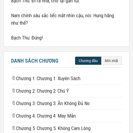
Bạch Thu: Đi ra nha, chớ lại gần tui.
Nam chính sâu sắc liếc mắt nhìn cậu, nói: Hung hăng
như thế?
Bạch Thu: Đúng!
DANH SÁCH CHƯƠNG
Chương đầu
Mới nhất
🔖
Chương 1: Chương 1: Xuyên Sách
🔖
Chương 2: Chương 2: Chú Ý
🔖
Chương 3: Chương 3: Ăn Không Đủ No
🔖
Chương 4: Chương 4: May Mắn
🔖
Chương 5: Chương 5: Không Cam Lòng