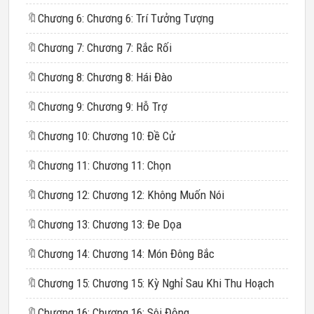
🔖
Chương 6: Chương 6: Trí Tưởng Tượng
🔖
Chương 7: Chương 7: Rắc Rối
🔖
Chương 8: Chương 8: Hái Đào
🔖
Chương 9: Chương 9: Hỗ Trợ
🔖
Chương 10: Chương 10: Đề Cử
🔖
Chương 11: Chương 11: Chọn
🔖
Chương 12: Chương 12: Không Muốn Nói
🔖
Chương 13: Chương 13: Đe Dọa
🔖
Chương 14: Chương 14: Món Đông Bắc
🔖
Chương 15: Chương 15: Kỳ Nghỉ Sau Khi Thu Hoạch
🔖
Chương 16: Chương 16: Sôi Động