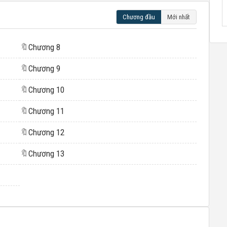
Chương đầu
Mới nhất
🔖
Chương 8
🔖
Chương 9
🔖
Chương 10
🔖
Chương 11
🔖
Chương 12
🔖
Chương 13