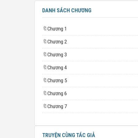
DANH SÁCH CHƯƠNG
🔖
Chương 1
🔖
Chương 2
🔖
Chương 3
🔖
Chương 4
🔖
Chương 5
🔖
Chương 6
🔖
Chương 7
TRUYỆN CÙNG TÁC GIẢ