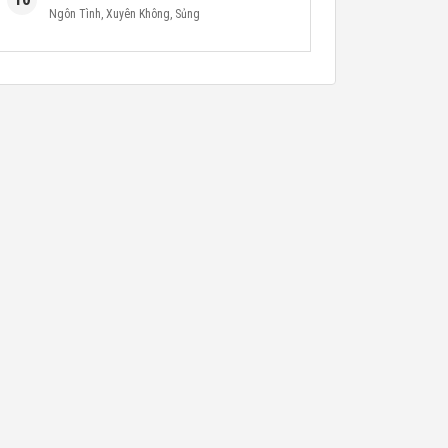
Ngôn Tình
,
Xuyên Không
,
Sủng