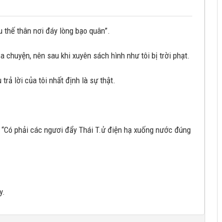
u thế thân nơi đáy lòng bạo quân”.
 chuyện, nên sau khi xuyên sách hình như tôi bị trời phạt.
trả lời của tôi nhất định là sự thật.
“Có phải các ngươi đẩy Thái T.ử điện hạ xuống nước đúng
y.