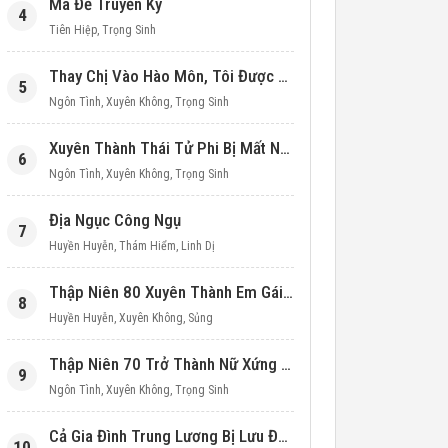
Ma Đế Truyền Kỳ
4
Tiên Hiệp
,
Trọng Sinh
Thay Chị Vào Hào Môn, Tôi Được Cưng Chiều Hết Mực (Thập Niên 90)
5
Ngôn Tình
,
Xuyên Không
,
Trọng Sinh
Xuyên Thành Thái Tử Phi Bị Mất Nước
6
Ngôn Tình
,
Xuyên Không
,
Trọng Sinh
Địa Ngục Công Ngụ
7
Huyền Huyễn
,
Thám Hiểm
,
Linh Dị
Thập Niên 80 Xuyên Thành Em Gái Học Bá
8
Huyền Huyễn
,
Xuyên Không
,
Sủng
Thập Niên 70 Trở Thành Nữ Xứng Nuôi Con Làm Giàu
9
Ngôn Tình
,
Xuyên Không
,
Trọng Sinh
Cả Gia Đình Trung Lương Bị Lưu Đày, Ta Mang Không Gian Cứu Cả Nhà
10