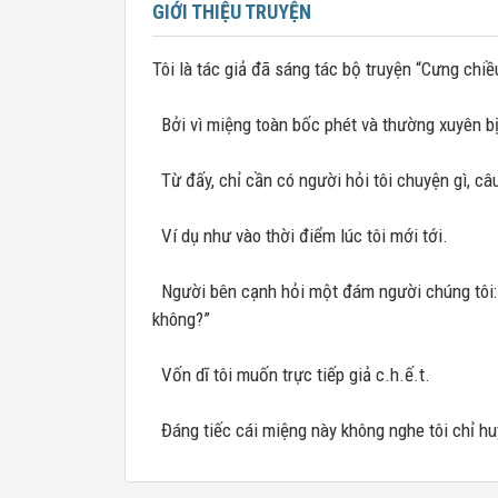
GIỚI THIỆU TRUYỆN
Tôi là tác giả đã sáng tác bộ truyện “Cưng chiề
Bởi vì miệng toàn bốc phét và thường xuyên bịa
Từ đấy, chỉ cần có người hỏi tôi chuyện gì, câu 
Ví dụ như vào thời điểm lúc tôi mới tới.
Người bên cạnh hỏi một đám người chúng tôi: 
không?”
Vốn dĩ tôi muốn trực tiếp giả c.h.ế.t.
Đáng tiếc cái miệng này không nghe tôi chỉ hu