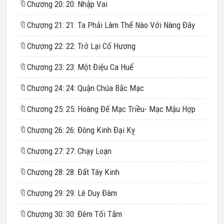
🔖
Chương 20: 20: Nhập Vai
🔖
Chương 21: 21: Ta Phải Làm Thế Nào Với Nàng Đây
🔖
Chương 22: 22: Trở Lại Cố Hương
🔖
Chương 23: 23: Một Điệu Ca Huế
🔖
Chương 24: 24: Quận Chúa Bắc Mạc
🔖
Chương 25: 25: Hoàng Đế Mạc Triều- Mạc Mậu Hợp
🔖
Chương 26: 26: Đông Kinh Đại Kỵ
🔖
Chương 27: 27: Chạy Loạn
🔖
Chương 28: 28: Đất Tây Kinh
🔖
Chương 29: 29: Lê Duy Đàm
🔖
Chương 30: 30: Đêm Tối Tăm