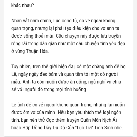
khác nhau?
Nhân vật nam chính, Lục công tử, có vẻ ngoài không
quan trọng, nhưng lại phải tạo điều kiện cho vợ anh ta
được sống thoải mái. Câu chuyện này được lưu truyền
rộng rãi trong dân gian như một câu chuyện tình yêu đẹp
ở vùng Thuận Hóa.
Tuy nhiên, trên thế giới hiện đại, có một chàng ảnh đế họ
Lê, ngày ngày đeo bám và quan tâm tới một cô người
mẫu. Anh ta còn muốn được ăn uống, ngủ nghỉ và chia
sẻ với người đó trong mọi tình huống.
Lê ảnh đế có vẻ ngoài không quan trọng, nhưng lại muốn
được ôm vợ của mình. Nếu bạn yêu thích thể loại ngôn
tình, bạn nên thử đọc thêm truyện Quân Môn Nịch Ái
hoặc Hợp Đồng Đầy Dụ Dỗ Của "Lục Trà" Tiên Sinh nhé.