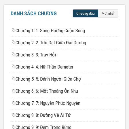
DANH SÁCH CHƯƠNG
Chương đầu
Mới nhất
🔖
Chương 1: 1: Sông Hương Cuộn Sóng
🔖
Chương 2: 2: Trôi Dạt Giữa Đại Dương
🔖
Chương 3: 3: Truy Hỏi
🔖
Chương 4: 4: Nữ Thần Demeter
🔖
Chương 5: 5: Đánh Người Giữa Chợ
🔖
Chương 6: 6: Một Thoáng Ôn Nhu
🔖
Chương 7: 7: Nguyễn Phúc Nguyên
🔖
Chương 8: 8: Đường Về Ái Tử
🔖
Chương 9: 9: Đêm Trong Rừng