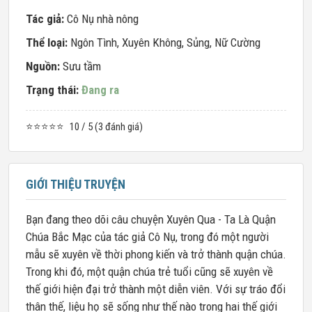
Tác giả:
Cô Nụ nhà nông
Thể loại:
Ngôn Tình
,
Xuyên Không
,
Sủng
,
Nữ Cường
Nguồn:
Sưu tầm
Trạng thái:
Đang ra
⭐⭐⭐⭐⭐
10 / 5 (3 đánh giá)
GIỚI THIỆU TRUYỆN
Bạn đang theo dõi câu chuyện Xuyên Qua - Ta Là Quận
Chúa Bắc Mạc của tác giả Cô Nụ, trong đó một người
mẫu sẽ xuyên về thời phong kiến và trở thành quận chúa.
Trong khi đó, một quận chúa trẻ tuổi cũng sẽ xuyên về
thế giới hiện đại trở thành một diễn viên. Với sự tráo đổi
thân thế, liệu họ sẽ sống như thế nào trong hai thế giới