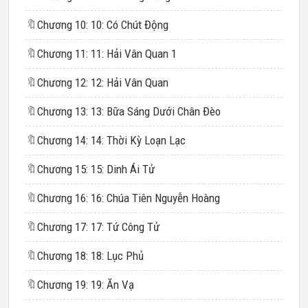
🔖
Chương 10: 10: Có Chút Động
🔖
Chương 11: 11: Hải Vân Quan 1
🔖
Chương 12: 12: Hải Vân Quan
🔖
Chương 13: 13: Bữa Sáng Dưới Chân Đèo
🔖
Chương 14: 14: Thời Kỳ Loạn Lạc
🔖
Chương 15: 15: Dinh Ái Tử
🔖
Chương 16: 16: Chúa Tiên Nguyễn Hoàng
🔖
Chương 17: 17: Tứ Công Tử
🔖
Chương 18: 18: Lục Phủ
🔖
Chương 19: 19: Ăn Vạ