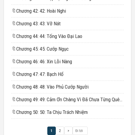
🔖
Chương 42: 42: Hoài Nghi
🔖
Chương 43: 43: Vỡ Nát
🔖
Chương 44: 44: Tống Vào Đại Lao
🔖
Chương 45: 45: Cướp Ngục
🔖
Chương 46: 46: Xin Lỗi Nàng
🔖
Chương 47: 47: Bạch Hổ
🔖
Chương 48: 48: Vào Phủ Cướp Người
🔖
Chương 49: 49: Cảm Ơn Chàng Vì Đã Chưa Từng Quên Ta
🔖
Chương 50: 50: Ta Chịu Trách Nhiệm
1
2
>