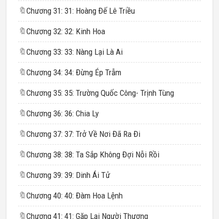
🔖
Chương 31: 31: Hoàng Đế Lê Triều
🔖
Chương 32: 32: Kinh Hoa
🔖
Chương 33: 33: Nàng Lại Là Ai
🔖
Chương 34: 34: Đừng Ép Trẫm
🔖
Chương 35: 35: Trường Quốc Công- Trịnh Tùng
🔖
Chương 36: 36: Chia Ly
🔖
Chương 37: 37: Trở Về Nơi Đã Ra Đi
🔖
Chương 38: 38: Ta Sắp Không Đợi Nỗi Rồi
🔖
Chương 39: 39: Dinh Ái Tử
🔖
Chương 40: 40: Đàm Hoa Lệnh
🔖
Chương 41: 41: Gặp Lại Người Thương