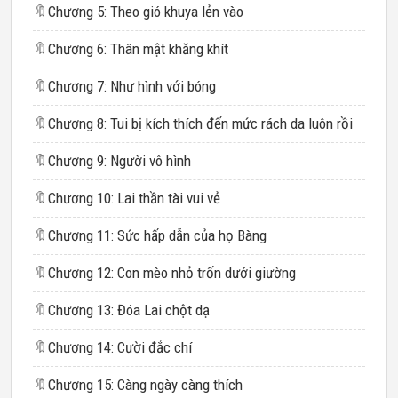
🔖
Chương 5: Theo gió khuya lẻn vào
🔖
Chương 6: Thân mật khăng khít
🔖
Chương 7: Như hình với bóng
🔖
Chương 8: Tui bị kích thích đến mức rách da luôn rồi
🔖
Chương 9: Người vô hình
🔖
Chương 10: Lai thần tài vui vẻ
🔖
Chương 11: Sức hấp dẫn của họ Bàng
🔖
Chương 12: Con mèo nhỏ trốn dưới giường
🔖
Chương 13: Đóa Lai chột dạ
🔖
Chương 14: Cười đắc chí
🔖
Chương 15: Càng ngày càng thích