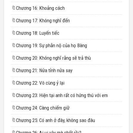
🔖
Chương 16: Khoảng cách
🔖
Chương 17: Không nghĩ đến
🔖
Chương 18: Luyến tiếc
🔖
Chương 19: Sự phẫn nộ của họ Bàng
🔖
Chương 20: Không nghĩ rằng sẽ trả thù
🔖
Chương 21: Nửa tỉnh nửa say
🔖
Chương 22: Vô cùng ỷ lại
🔖
Chương 23: Hiện tại anh rất có hứng thú với em
🔖
Chương 24: Càng chiếm giữ
🔖
Chương 25: Có anh ở đây, không sao đâu
🔖
Chương 26: Ai ui vậy mà chết rồi?