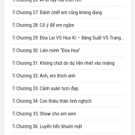
🔖
Chương 27: Đánh chết em cũng không dùng
🔖
Chương 28: Cố ý để em ngắm
🔖
Chương 29: Đóa Lai VS Hoa Kì – Bàng Suất VS Trang Hào
🔖
Chương 30: Liên minh “Đóa Hoa”
🔖
Chương 31: Không chút do dự liền nhét vào miệng
🔖
Chương 32: Anh, em thích anh
🔖
Chương 33: Cảnh xuân tươi đẹp
🔖
Chương 34: Con thiêu thân tinh nghịch
🔖
Chương 35: Show cho em xem
🔖
Chương 36: Luyến tiếc khuôn mặt