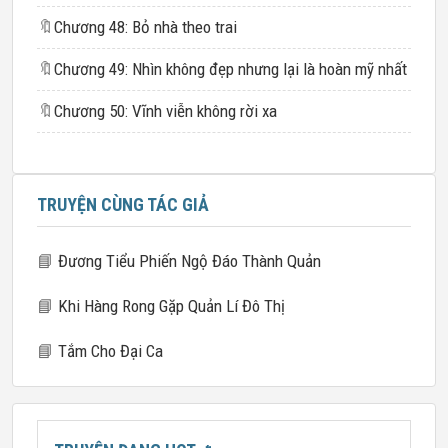
🔖
Chương 48: Bỏ nhà theo trai
🔖
Chương 49: Nhìn không đẹp nhưng lại là hoàn mỹ nhất
🔖
Chương 50: Vĩnh viễn không rời xa
TRUYỆN CÙNG TÁC GIẢ
📘
Đương Tiểu Phiến Ngộ Đáo Thành Quản
📘
Khi Hàng Rong Gặp Quản Lí Đô Thị
📘
Tắm Cho Đại Ca