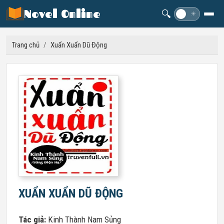
Novel Online
🔍
☽
☀
Trang chủ
/
Xuẩn Xuẩn Dũ Động
XUẨN XUẨN DŨ ĐỘNG
Tác giả:
Kinh Thành Nam Sủng