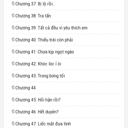
🔖
Chương 37: Bị lộ rồi…
🔖
Chương 38: Tra tấn
🔖
Chương 39: Tất cả đều vì yêu thích em
🔖
Chương 40: Thiếu trái còn phải
🔖
Chương 41: Chưa kịp ngọt ngào
🔖
Chương 42: Khóc lóc ỉ ôi
🔖
Chương 43: Trong bóng tối
🔖
Chương 44
🔖
Chương 45: Hối hận rồi?
🔖
Chương 46: Hết duyên?
🔖
Chương 47: Liếc mắt đưa tình