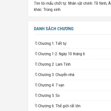
Tìm tòi mấu chốt tự: Nhân vật chính: Tề Ninh,
khác: Trùng sinh
DANH SÁCH CHƯƠNG
🔖
Chương 1: Tiết tự
🔖
Chương 1-2: Ngày 10 tháng 6
🔖
Chương 2: Lam Tình
🔖
Chương 3: Chuyển nhà
🔖
Chương 4: 7 vạn
🔖
Chương 5: So
🔖
Chương 6: Thế giới rất lớn