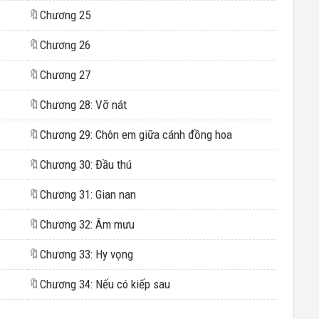
🔖
Chương 25
🔖
Chương 26
🔖
Chương 27
🔖
Chương 28: Vỡ nát
🔖
Chương 29: Chôn em giữa cánh đồng hoa
🔖
Chương 30: Đầu thú
🔖
Chương 31: Gian nan
🔖
Chương 32: Âm mưu
🔖
Chương 33: Hy vọng
🔖
Chương 34: Nếu có kiếp sau