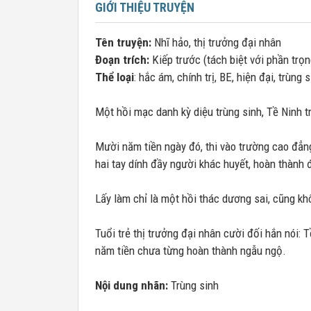
GIỚI THIỆU TRUYỆN
Tên truyện:
Nhĩ hảo, thị trưởng đại nhân
Đoạn trích:
Kiếp trước (tách biệt với phần trọn
Thể loại
: hắc ám, chính trị, BE, hiện đại, trùng
Một hồi mạc danh kỳ diệu trùng sinh, Tề Ninh t
Mười năm tiền ngày đó, thi vào trường cao đẳ
hai tay dính đầy người khác huyết, hoàn thành
Lấy làm chỉ là một hồi thác dương sai, cũng kh
Tuổi trẻ thị trưởng đại nhân cười đối hắn nói: 
năm tiền chưa từng hoàn thành ngẫu ngộ.
Nội dung nhãn:
Trùng sinh