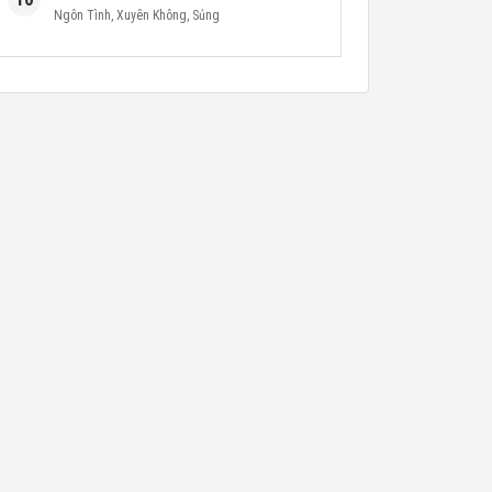
Ngôn Tình
,
Xuyên Không
,
Sủng