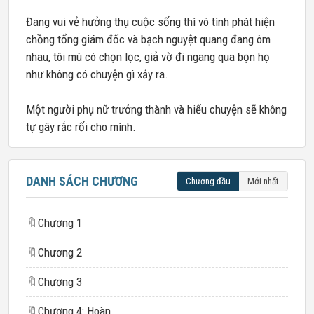
Đang vui vẻ hưởng thụ cuộc sống thì vô tình phát hiện
chồng tổng giám đốc và bạch nguyệt quang đang ôm
nhau, tôi mù có chọn lọc, giả vờ đi ngang qua bọn họ
như không có chuyện gì xảy ra.
Một người phụ nữ trưởng thành và hiểu chuyện sẽ không
tự gây rắc rối cho mình.
DANH SÁCH CHƯƠNG
Chương đầu
Mới nhất
🔖
Chương 1
🔖
Chương 2
🔖
Chương 3
🔖
Chương 4: Hoàn