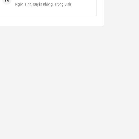
Ngôn Tình
,
Xuyên Không
,
Trọng Sinh