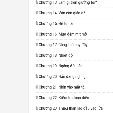
🔖
Chương 13: Làm gì trên giường tôi?
🔖
Chương 14: Vẫn còn giận à?
🔖
Chương 15: Để tôi làm
🔖
Chương 16: Mưa đêm mịt mờ
🔖
Chương 17: Cũng khá cay đấy
🔖
Chương 18: Nhiệt độ
🔖
Chương 19: Ngẩng đầu lên
🔖
Chương 20: Hắn đang nghĩ gì
🔖
Chương 21: Nhìn vào mắt tôi
🔖
Chương 22: Kiểm tra toàn diện
🔖
Chương 23: Thiêu thân lao đầu vào lửa