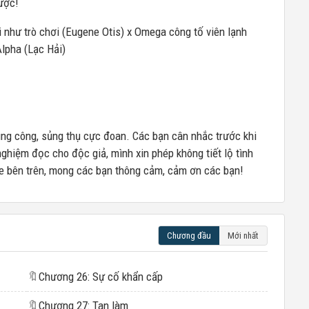
được!
 như trò chơi (Eugene Otis) x Omega công tố viên lạnh
Alpha (Lạc Hải)
ng công, sủng thụ cực đoan. Các bạn cân nhắc trước khi
 nghiệm đọc cho độc giả, mình xin phép không tiết lộ tình
ote bên trên, mong các bạn thông cảm, cảm ơn các bạn!
Chương đầu
Mới nhất
🔖
Chương 26: Sự cố khẩn cấp
🔖
Chương 27: Tan làm