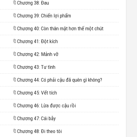
🔖
Chương 38: Đau
🔖
Chương 39: Chiến lợi phẩm
🔖
Chương 40: Còn thân mật hơn thế một chút
🔖
Chương 41: Đột kích
🔖
Chương 42: Mảnh vỡ
🔖
Chương 43: Tư tình
🔖
Chương 44: Có phải cậu đã quên gì không?
🔖
Chương 45: Vết tích
🔖
Chương 46: Lừa được cậu rồi
🔖
Chương 47: Cái bẫy
🔖
Chương 48: Đi theo tôi