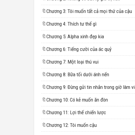
🔖
Chương 3: Tôi muốn tất cả mọi thứ của cậu
🔖
Chương 4: Thích tư thế gì
🔖
Chương 5: Alpha xinh đẹp kia
🔖
Chương 6: Tiếng cười của ác quỷ
🔖
Chương 7: Một loại thú vui
🔖
Chương 8: Bữa tối dưới ánh nến
🔖
Chương 9: Đừng gửi tin nhắn trong giờ làm v
🔖
Chương 10: Có kẻ muốn ăn đòn
🔖
Chương 11: Lợi thế chiến lược
🔖
Chương 12: Tôi muốn cậu