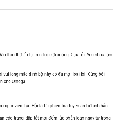
n thời thơ ấu từ trên trời rơi xuống, Cứu rỗi, Yêu nhau lắm
ôi vui lòng mặc định bộ này có đủ mọi loại lôi. Cùng bối
ành cho Omega.
ông tố viên Lạc Hải là tại phiên tòa tuyên án tử hình hắn.
ản cáo trạng, dập tắt mọi đốm lửa phản loạn ngay từ trong