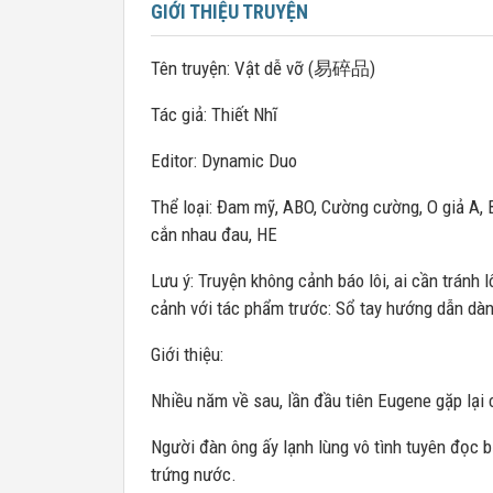
GIỚI THIỆU TRUYỆN
Tên truyện: Vật dễ vỡ (易碎品)
Tác giả: Thiết Nhĩ
Editor: Dynamic Duo
Thể loại: Đam mỹ, ABO, Cường cường, O giả A, Bạ
cắn nhau đau, HE
Lưu ý: Truyện không cảnh báo lôi, ai cần tránh l
cảnh với tác phẩm trước: Sổ tay hướng dẫn d
Giới thiệu:
Nhiều năm về sau, lần đầu tiên Eugene gặp lại c
Người đàn ông ấy lạnh lùng vô tình tuyên đọc b
trứng nước.