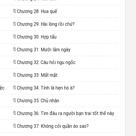
🔖
Chương 28: Hoa quế
🔖
Chương 29: Hài lòng rồi chứ?
🔖
Chương 30: Hợp tấu
🔖
Chương 31: Mười lăm ngày
🔖
Chương 32: Câu hỏi ngu ngốc
🔖
Chương 33: Mất mặt
iệc
🔖
Chương 34: Tính là hẹn hò à?
🔖
Chương 35: Chủ nhân
🔖
Chương 36: Tìm đâu ra người bạn trai tốt thế này
🔖
Chương 37: Không cởi quần áo sao?