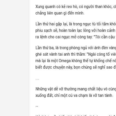
Xung quanh có kẻ reo hò, có người than khóc, c
chẳng liên quan gì đến mình.
Lần thứ hai gặp lại, là trong ngục tù tối tăm k
phiu sạch sẽ, hoàn toàn lạc lõng với hoàn cảnh
ra lệnh cho cai ngục mở còng tay: "Tôi cần cậu 
Lần thứ ba, là trong phòng ngủ với ánh đèn và
ghé sát vành tai anh thì thầm: "Ngài công tố viê
mà lại là một Omega không thể tự khống chế nổ
biết được chuyện này, bọn chúng sẽ nghĩ sao đ
...
Những vật dễ vỡ thường mang chất liệu vô cùng 
xuống đất, chỉ một cú va chạm là vỡ tan tành.
--