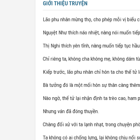
GIỚI THIỆU TRUYỆN
Lão phu nhân mừng thọ, cho phép mỗi vị biểu 
Nguyệt Như thích náo nhiệt, nàng nói muốn tiế
Thị Nghi thích yên tĩnh, nàng muốn tiếp tục hầ
Chỉ riêng ta, không cha không mẹ, không dám tù
Kiếp trước, lão phu nhân chỉ hôn ta cho thế tử 
Bà tưởng đó là một mối hôn sự thân càng thêm 
Nào ngờ, thế tử lại nhận định ta trèo cao, ham 
Nhưng ván đã đóng thuyền.
Chàng đối xử với ta lạnh nhạt, trong chuyện p
Ta không có ai chống lưng, lại không chịu nổi