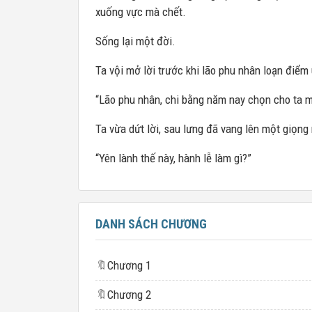
xuống vực mà chết.
Sống lại một đời.
Ta vội mở lời trước khi lão phu nhân loạn điể
“Lão phu nhân, chi bằng năm nay chọn cho ta mộ
Ta vừa dứt lời, sau lưng đã vang lên một giọng 
“Yên lành thế này, hành lễ làm gì?”
DANH SÁCH CHƯƠNG
🔖
Chương 1
🔖
Chương 2