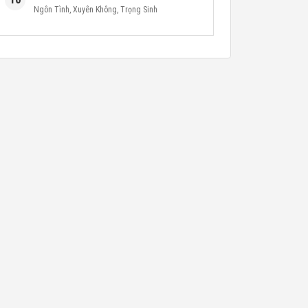
Ngôn Tình
,
Xuyên Không
,
Trọng Sinh