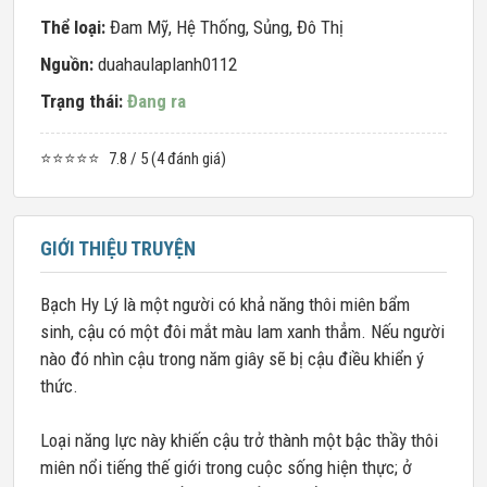
Thể loại:
Đam Mỹ
,
Hệ Thống
,
Sủng
,
Đô Thị
Nguồn:
duahaulaplanh0112
Trạng thái:
Đang ra
⭐⭐⭐⭐⭐
7.8 / 5 (4 đánh giá)
GIỚI THIỆU TRUYỆN
Bạch Hy Lý là một người có khả năng thôi miên bẩm
sinh, cậu có một đôi mắt màu lam xanh thẳm. Nếu người
nào đó nhìn cậu trong năm giây sẽ bị cậu điều khiển ý
thức.
Loại năng lực này khiến cậu trở thành một bậc thầy thôi
miên nổi tiếng thế giới trong cuộc sống hiện thực; ở