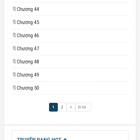
🔖
Chương 44
🔖
Chương 45
🔖
Chương 46
🔖
Chương 47
🔖
Chương 48
🔖
Chương 49
🔖
Chương 50
1
2
>
TRUYỆN ĐANG HOT
🔥