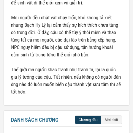
để sinh vật dị thế giới xem và giải trí.
Mọi người đều chật vật chạy trốn, khổ không tả xiết,
nhưng Bạch Hy Lý lại cảm thấy sự kích thích chưa từng
có trong đời. Ở đây, cậu có thể tùy ý thôi miên và thao
túng tất cả mọi người, các đại lão trên bảng xếp hạng,
NPC nguy hiểm đều bị cậu sử dụng, tận hưởng khoái
cảm sinh tử trong từng thế giới phó bản.
Thế giới mà người khác tránh như tránh tà, lại là quốc
gia lý tưởng của cậu. Tất nhiên, nếu không có người đàn
ông nào đó luôn muốn biến cậu thành vật sưu tầm thì sẽ
tốt hơn.
DANH SÁCH CHƯƠNG
Chương đầu
Mới nhất