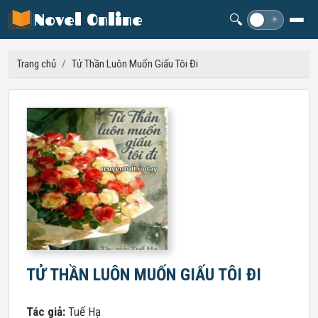
Novel Online
🔍
☽
☀
Trang chủ
/
Tử Thần Luôn Muốn Giấu Tôi Đi
TỬ THẦN LUÔN MUỐN GIẤU TÔI ĐI
Tác giả:
Tuế Hạ