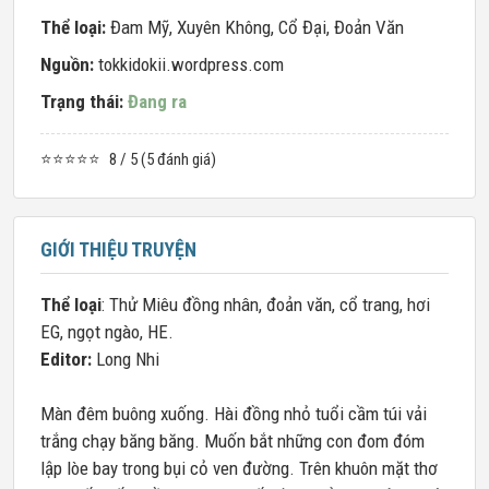
Thể loại:
Đam Mỹ
,
Xuyên Không
,
Cổ Đại
,
Đoản Văn
Nguồn:
tokkidokii.wordpress.com
Trạng thái:
Đang ra
⭐⭐⭐⭐⭐
8 / 5 (5 đánh giá)
GIỚI THIỆU TRUYỆN
Thể loại
: Thử Miêu đồng nhân, đoản văn, cổ trang, hơi
EG, ngọt ngào, HE.
Editor:
Long Nhi
Màn đêm buông xuống. Hài đồng nhỏ tuổi cầm túi vải
trắng chạy băng băng. Muốn bắt những con đom đóm
lập lòe bay trong bụi cỏ ven đường. Trên khuôn mặt thơ