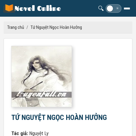
Novel Online
🔍
☽
☀
Trang chủ
/
Tứ Nguyệt Ngọc Hoàn Hưởng
TỨ NGUYỆT NGỌC HOÀN HƯỞNG
Tác giả:
Nguyệt Ly