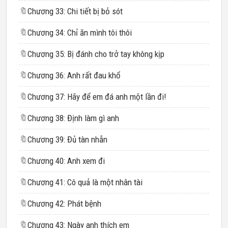
🔖
Chương 33: Chi tiết bị bỏ sót
🔖
Chương 34: Chỉ ăn mình tôi thôi
🔖
Chương 35: Bị đánh cho trở tay không kịp
🔖
Chương 36: Anh rất đau khổ
🔖
Chương 37: Hãy để em đá anh một lần đi!
🔖
Chương 38: Định làm gì anh
🔖
Chương 39: Đủ tàn nhẫn
🔖
Chương 40: Anh xem đi
🔖
Chương 41: Cô quả là một nhân tài
🔖
Chương 42: Phát bệnh
🔖
Chương 43: Ngày anh thích em