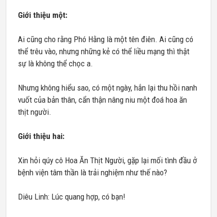
Giới thiệu một:
Ai cũng cho rằng Phó Hằng là một tên điên. Ai cũng có
thể trêu vào, nhưng những kẻ có thể liều mạng thì thật
sự là không thể chọc a.
Nhưng không hiểu sao, có một ngày, hắn lại thu hồi nanh
vuốt của bản thân, cẩn thận nâng niu một đoá hoa ăn
thịt người.
Giới thiệu hai:
Xin hỏi qúy cô Hoa Ăn Thịt Người, gặp lại mối tình đầu ở
bệnh viện tâm thần là trải nghiệm như thế nào?
Diêu Linh: Lúc quang hợp, có bạn!