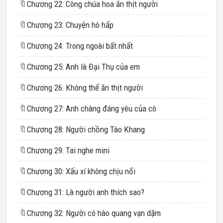
🔖
Chương 22: Công chúa hoa ăn thịt người
🔖
Chương 23: Chuyện hô hấp
🔖
Chương 24: Trong ngoài bất nhất
🔖
Chương 25: Anh là Đại Thụ của em
🔖
Chương 26: Không thể ăn thịt người
🔖
Chương 27: Anh chàng đáng yêu của cô
🔖
Chương 28: Người chồng Tào Khang
🔖
Chương 29: Tai nghe mini
🔖
Chương 30: Xấu xí không chịu nổi
🔖
Chương 31: Là người anh thích sao?
🔖
Chương 32: Người có hào quang vạn dặm