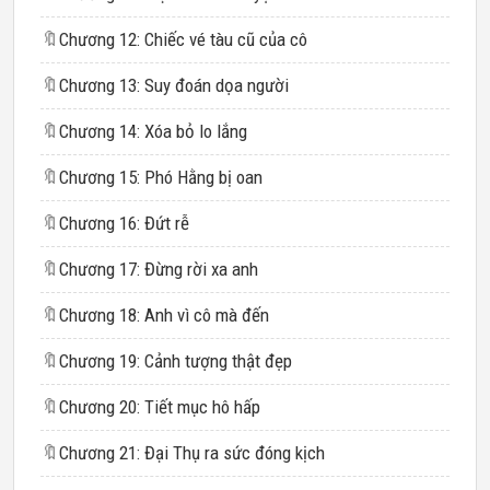
🔖
Chương 12: Chiếc vé tàu cũ của cô
🔖
Chương 13: Suy đoán dọa người
🔖
Chương 14: Xóa bỏ lo lắng
🔖
Chương 15: Phó Hằng bị oan
🔖
Chương 16: Đứt rễ
🔖
Chương 17: Đừng rời xa anh
🔖
Chương 18: Anh vì cô mà đến
🔖
Chương 19: Cảnh tượng thật đẹp
🔖
Chương 20: Tiết mục hô hấp
🔖
Chương 21: Đại Thụ ra sức đóng kịch