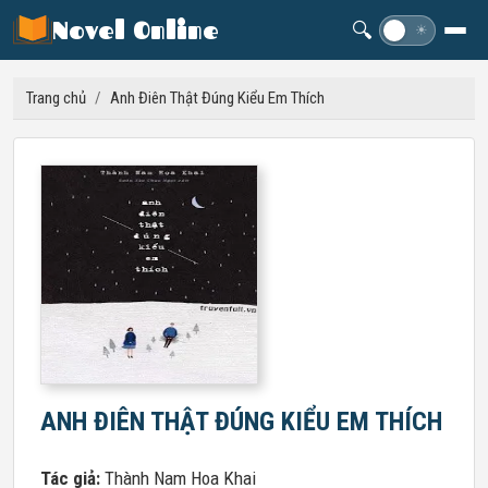
Novel Online
🔍
☽
☀
Trang chủ
/
Anh Điên Thật Đúng Kiểu Em Thích
ANH ĐIÊN THẬT ĐÚNG KIỂU EM THÍCH
Tác giả:
Thành Nam Hoa Khai