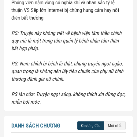
Phóng viên nằm vùng có nghĩa khí và nhan sắc tỷ lệ
thuận VS Sếp lớn Internet bị chứng hưng cảm hay nổi
điên bất thường
P.S: Truyện này không viết về bệnh viện tâm thần chính
quy mà là một trung tâm quản lý bệnh nhân tâm thần
bất hợp pháp.
P.S: Nam chính bị bệnh là thật, nhưng truyện ngọt ngào,
quan trọng là không nên lấy tiêu chuẩn của phụ nữ bình
thường đánh giá nữ chính.
P.S lần nữa: Truyện ngọt sủng, không thích xin đừng đọc,
miễn bới móc.
DANH SÁCH CHƯƠNG
Chương đầu
Mới nhất