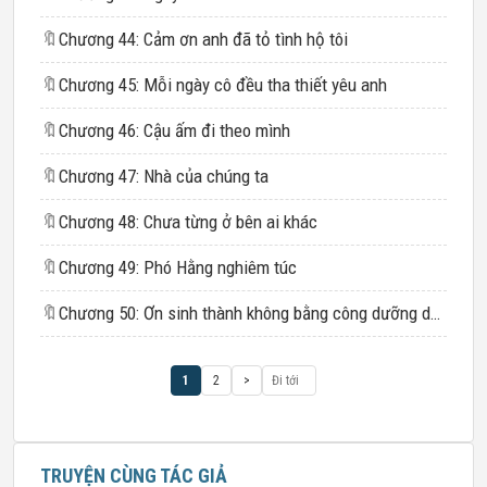
🔖
Chương 44: Cảm ơn anh đã tỏ tình hộ tôi
🔖
Chương 45: Mỗi ngày cô đều tha thiết yêu anh
🔖
Chương 46: Cậu ấm đi theo mình
🔖
Chương 47: Nhà của chúng ta
🔖
Chương 48: Chưa từng ở bên ai khác
🔖
Chương 49: Phó Hằng nghiêm túc
🔖
Chương 50: Ơn sinh thành không bằng công dưỡng dục
1
2
>
TRUYỆN CÙNG TÁC GIẢ