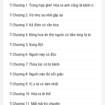
🔖
Chương 1: Trùng hợp ghê! Hóa ra anh cũng là bệnh nhân tâm thần
🔖
Chương 2: Vờ như ưu nhã gặp lại
🔖
Chương 3: Kẻ điên có văn hóa
🔖
Chương 4: Bông hoa ăn thịt người có tấm lòng từ bi
🔖
Chương 5: Xung đột
🔖
Chương 6: Người này có độc
🔖
Chương 7: Thừa lúc cô bị bệnh
🔖
Chương 8: Người nào đó nổi giận
🔖
Chương 9: Vị y tá có tâm nhất
🔖
Chương 10: Hóa ra là thế
🔖
Chương 11: Mật mã trò chuyện