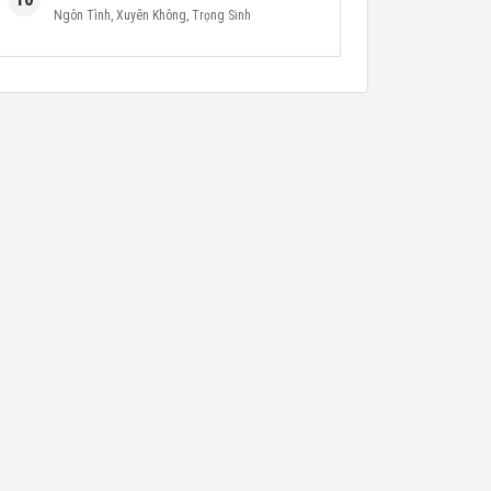
Ngôn Tình
,
Xuyên Không
,
Trọng Sinh