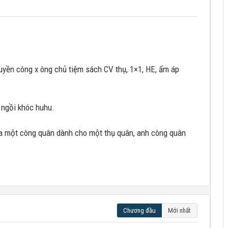
uyền công x ông chủ tiệm sách CV thụ, 1×1, HE, ấm áp
 ngồi khóc huhu.
ủa một công quân dành cho một thụ quân, anh công quân
Chương đầu
Mới nhất