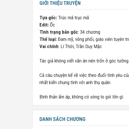
GIỚI THIỆU TRUYỆN
Tựa gốc:
Trúc mã trục mã
Edit:
Ốc
Tình trạng bản gốc
: 34 chương
Thể loại:
Đam mỹ, võng phối, giáo viên tuyên tr
Vai chính
: Lí Thời, Trần Duy Mặc
Tác giả không viết văn án nên trốn ở góc tường
Cả câu chuyện kể về việc theo đuổi tình yêu c
nhất kiến chung tình với anh thụ quân.
Bình thản ấm áp, không có sóng to gió lớn gì.
DANH SÁCH CHƯƠNG