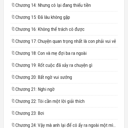
🔖
Chương 14: Nhưng cô lại đang thiếu tiền
🔖
Chương 15: Đã lâu không gặp
🔖
Chương 16: Không thể trách cô được
🔖
Chương 17: Chuyện quan trọng nhất là con phải vui vẻ
🔖
Chương 18: Con và mẹ đợi ba ra ngoài
🔖
Chương 19: Rốt cuộc đã xảy ra chuyện gì
🔖
Chương 20: Bất ngờ vui sướng
🔖
Chương 21: Nghi ngờ
🔖
Chương 22: Tôi cần một lời giải thích
🔖
Chương 23: Bơi
🔖
Chương 24: Vậy mà anh lại để cô ấy ra ngoài một mình