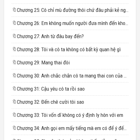
🔖
Chương 25: Cô chỉ mù đường thôi chứ đâu phải kẻ ngốc
🔖
Chương 26: Em không muốn người đưa mình đến khoa sản là chồng cũ
🔖
Chương 27: Anh từ đâu bay đến?
🔖
Chương 28: Tôi và cô ta không có bất kỳ quan hệ gì
🔖
Chương 29: Mang thai đôi
🔖
Chương 30: Anh chắc chắn cô ta mang thai con của anh chứ?
🔖
Chương 31: Cậu yêu cô ta rồi sao
🔖
Chương 32: Đến chê cười tôi sao
🔖
Chương 33: Tôi vốn dĩ không có ý định ly hôn với em
🔖
Chương 34: Anh gọi em mấy tiếng mà em có để ý đến anh đâu