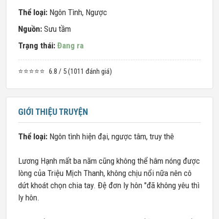
Thể loại:
Ngôn Tình
,
Ngược
Nguồn:
Sưu tầm
Trạng thái:
Đang ra
⭐⭐⭐⭐⭐
6.8 / 5 (1011 đánh giá)
GIỚI THIỆU TRUYỆN
Thể loại:
Ngôn tình hiện đại, ngược tâm, truy thê
Lương Hạnh mất ba năm cũng không thể hâm nóng được
lòng của Triệu Mịch Thanh, không chịu nổi nữa nên cô
dứt khoát chọn chia tay. Đệ đơn ly hôn "đã không yêu thì
ly hôn.