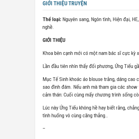
GIỚI THIỆU TRUYỆN
Thể loại:
Nguyên sang, Ngôn tình, Hiện đại, HE,
nghề.
GIỚI THIỆU
Khoa bên cạnh mới có một nam bác sĩ cực kỳ x
Lần đầu tiên nhìn thấy đối phương, Ứng Tiếu g
Mục Tế Sinh khoác áo blouse trắng, dáng cao c
sao đình đám. Nếu anh mà tham gia các show t
cảm thán: Cuối cùng mấy chương trình sống cò
Lúc này Ứng Tiếu không hề hay biết rằng, chẳn
tình huống vô cùng căng thẳng…
–