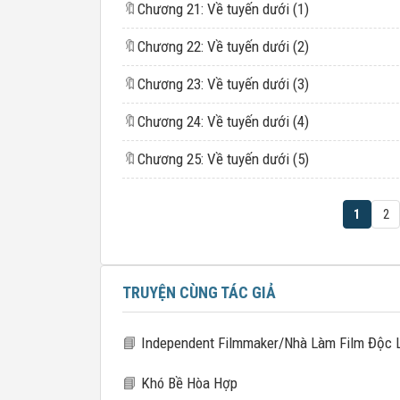
🔖
Chương 21: Về tuyến dưới (1)
🔖
Chương 22: Về tuyến dưới (2)
🔖
Chương 23: Về tuyến dưới (3)
🔖
Chương 24: Về tuyến dưới (4)
🔖
Chương 25: Về tuyến dưới (5)
1
2
TRUYỆN CÙNG TÁC GIẢ
📘
Independent Filmmaker/Nhà Làm Film Độc 
📘
Khó Bề Hòa Hợp