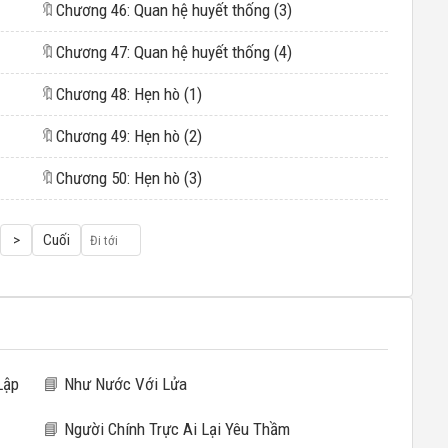
🔖
Chương 46: Quan hệ huyết thống (3)
🔖
Chương 47: Quan hệ huyết thống (4)
🔖
Chương 48: Hẹn hò (1)
🔖
Chương 49: Hẹn hò (2)
🔖
Chương 50: Hẹn hò (3)
>
Cuối
Lập
📘
Như Nước Với Lửa
📘
Người Chính Trực Ai Lại Yêu Thầm