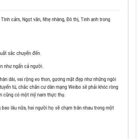
 Tình cảm, Ngọt văn, Nhẹ nhàng, Đô thị, Tinh anh trong
uất sắc chuyển đến.
ần như ngẩn cả người.
hân dài, vai rộng eo thon, gương mặt đẹp như những ngôi
uyển tú, chắc chắn cư dân mạng Weibo sẽ phải khóc ròng
n cũng có một mỹ nam thực thụ.
g bao lâu nữa, hai người họ sẽ chạm trán nhau trong một