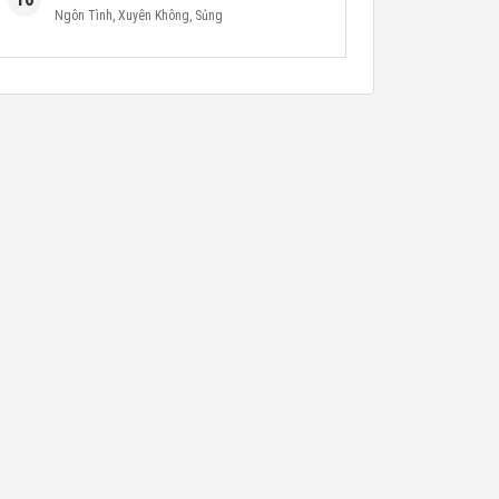
Ngôn Tình
,
Xuyên Không
,
Sủng