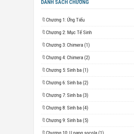
DANH SÁCH CHƯƠNG
🔖
Chương 1: Ứng Tiếu
🔖
Chương 2: Mục Tế Sinh
🔖
Chương 3: Chimera (1)
🔖
Chương 4: Chimera (2)
🔖
Chương 5: Sinh ba (1)
🔖
Chương 6: Sinh ba (2)
🔖
Chương 7: Sinh ba (3)
🔖
Chương 8: Sinh ba (4)
🔖
Chương 9: Sinh ba (5)
🔖
Chương 10: U nang socola (1)