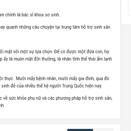
am chính là bác sĩ khoa sơ sinh.
xoay quanh những câu chuyện tại trung tâm hỗ trợ sinh sản.
i mặt với một sự lựa chọn: Để có được một đứa con, họ
 ấy là muôn mặt đời thường, là nhân tình thế thái ấm lạnh
đời thực. Mười mấy bệnh nhân, mười mấy gia đình, qua đó
 sinh đẻ của nhiều thế hệ người Trung Quốc hiện nay.
ức về sức khỏe phụ nữ và các phương pháp hỗ trợ sinh sản,
nh.