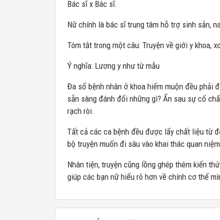
Bác sĩ x Bác sĩ.
Nữ chính là bác sĩ trung tâm hỗ trợ sinh sản, n
Tóm tắt trong một câu: Truyện về giới y khoa, 
Ý nghĩa: Lương y như từ mẫu
Đa số bệnh nhân ở khoa hiếm muộn đều phải đố
sẵn sàng đánh đổi những gì? Ẩn sau sự cố chấp
rạch ròi.
Tất cả các ca bệnh đều được lấy chất liệu từ 
bộ truyện muốn đi sâu vào khai thác quan niệm
Nhân tiện, truyện cũng lồng ghép thêm kiến th
giúp các bạn nữ hiểu rõ hơn về chính cơ thể mì