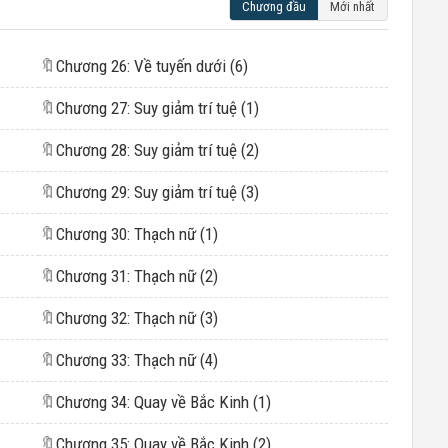
Chương đầu
Mới nhất
🔖
Chương 26: Về tuyến dưới (6)
🔖
Chương 27: Suy giảm trí tuệ (1)
🔖
Chương 28: Suy giảm trí tuệ (2)
🔖
Chương 29: Suy giảm trí tuệ (3)
🔖
Chương 30: Thạch nữ (1)
🔖
Chương 31: Thạch nữ (2)
🔖
Chương 32: Thạch nữ (3)
🔖
Chương 33: Thạch nữ (4)
🔖
Chương 34: Quay về Bắc Kinh (1)
🔖
Chương 35: Quay về Bắc Kinh (2)