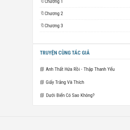
🔖
Chương 1
🔖
Chương 2
🔖
Chương 3
TRUYỆN CÙNG TÁC GIẢ
📘
Anh Thất Hứa Rồi - Thập Thanh Yểu
📘
Giấy Trắng Và Thích
📘
Dưới Biển Có Sao Không?