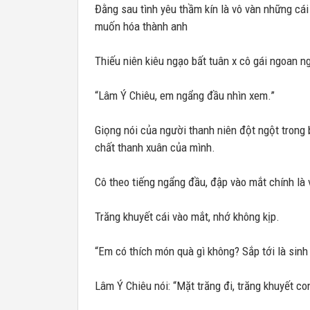
Đằng sau tình yêu thầm kín là vô vàn những cái
muốn hóa thành anh
Thiếu niên kiêu ngạo bất tuân x cô gái ngoan ng
“Lâm Ý Chiêu, em ngẩng đầu nhìn xem.”
Giọng nói của người thanh niên đột ngột trong 
chất thanh xuân của mình.
Cô theo tiếng ngẩng đầu, đập vào mắt chính là
Trăng khuyết cái vào mắt, nhớ không kịp.
“Em có thích món quà gì không? Sắp tới là sinh
Lâm Ý Chiêu nói: “Mặt trăng đi, trăng khuyết co