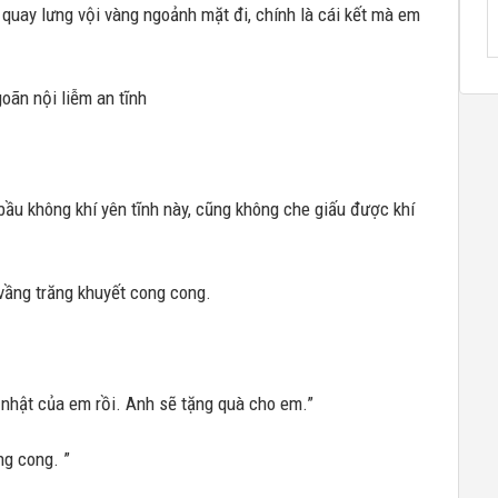
 quay lưng vội vàng ngoảnh mặt đi, chính là cái kết mà em
oãn nội liễm an tĩnh
bầu không khí yên tĩnh này, cũng không che giấu được khí
 vầng trăng khuyết cong cong.
 nhật của em rồi. Anh sẽ tặng quà cho em.”
ng cong. ”