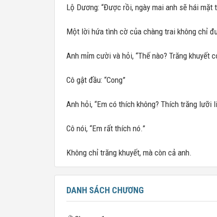
Lộ Dương: “Được rồi, ngày mai anh sẽ hái mặt 
Một lời hứa tình cờ của chàng trai không chỉ 
Anh mỉm cười và hỏi, “Thế nào? Trăng khuyết c
Cô gật đầu: “Cong”
Anh hỏi, “Em có thích không? Thích trăng lưỡi 
Cô nói, “Em rất thích nó.”
Không chỉ trăng khuyết, mà còn cả anh.
DANH SÁCH CHƯƠNG