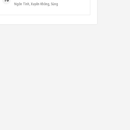
Ngôn Tình
,
Xuyên Không
,
Sủng