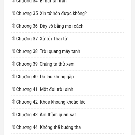
🔖
Chương 34: Bị bắt tại trận
🔖
Chương 35: Xin tứ hôn được không?
🔖
Chương 36: Dày vò bằng mọi cách
🔖
Chương 37: Xử tội Thái tử
🔖
Chương 38: Trời quang mây tạnh
🔖
Chương 39: Chúng ta thử xem
🔖
Chương 40: Đã lâu không gặp
🔖
Chương 41: Một đôi trời sinh
🔖
Chương 42: Khoe khoang khoác lác
🔖
Chương 43: Âm thầm quan sát
🔖
Chương 44: Không thể buông tha