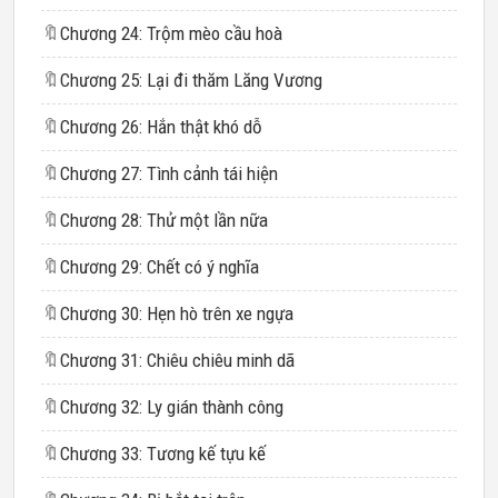
🔖
Chương 24: Trộm mèo cầu hoà
🔖
Chương 25: Lại đi thăm Lăng Vương
🔖
Chương 26: Hắn thật khó dỗ
🔖
Chương 27: Tình cảnh tái hiện
🔖
Chương 28: Thử một lần nữa
🔖
Chương 29: Chết có ý nghĩa
🔖
Chương 30: Hẹn hò trên xe ngựa
🔖
Chương 31: Chiêu chiêu minh dã
🔖
Chương 32: Ly gián thành công
🔖
Chương 33: Tương kế tựu kế