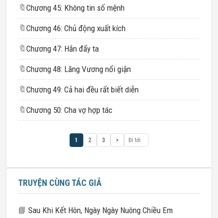
🔖
Chương 45: Không tin số mệnh
🔖
Chương 46: Chủ động xuất kích
🔖
Chương 47: Hắn đẩy ta
🔖
Chương 48: Lăng Vương nổi giận
🔖
Chương 49: Cả hai đều rất biết diễn
🔖
Chương 50: Cha vợ hợp tác
1
2
3
>
TRUYỆN CÙNG TÁC GIẢ
📘
Sau Khi Kết Hôn, Ngày Ngày Nuông Chiều Em