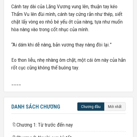
Cánh tay dài của Lăng Vương vung lên, thuận tay kéo
Thẩm Vu lên đùi mình, cánh tay cứng rắn như thép, siết
chặt lấy vòng eo nhỏ bé yếu ớt của nàng, tựa như muốn
hòa nàng vào trong cốt nhục của mình.
“Ai dám khi dễ nàng, bản vương thay nàng đòi lại.”
Eo thon liễu, nhẹ nhàng ôm chặt, một cái ôm này của hắn
rốt cục cũng không thể buông tay.
____
DANH SÁCH CHƯƠNG
Chương đầu
Mới nhất
🔖
Chương 1: Từ trước đến nay