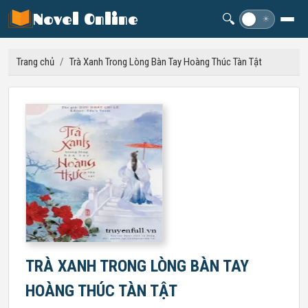
Novel Online
🔍
☽
☀
Trang chủ
/
Trà Xanh Trong Lòng Bàn Tay Hoàng Thúc Tàn Tật
TRÀ XANH TRONG LÒNG BÀN TAY
HOÀNG THÚC TÀN TẬT