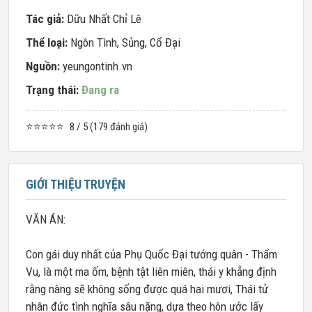
Tác giả:
Dữu Nhất Chỉ Lê
Thể loại:
Ngôn Tình
,
Sủng
,
Cổ Đại
Nguồn:
yeungontinh.vn
Trạng thái:
Đang ra
⭐⭐⭐⭐⭐
8 / 5 (179 đánh giá)
GIỚI THIỆU TRUYỆN
VĂN ÁN:
Con gái duy nhất của Phụ Quốc Đại tướng quân - Thẩm
Vu, là một ma ốm, bệnh tật liên miên, thái y khẳng định
rằng nàng sẽ không sống được quá hai mươi, Thái tử
nhân đức tình nghĩa sâu nặng, dựa theo hôn ước lấy