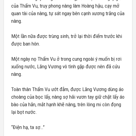
của Thẩm Vu, truy phong nàng làm Hoàng hậu, cạy mở
quan tài của nàng, tự sát ngay bên cạnh xương trắng của
nàng.
Một lần nữa được trùng sinh, trở lại thời điểm trước khi
được ban hôn.
Một ngày nọ Thẩm Vu ở trong cung ngoài ý muốn bị rơi
xuống nước, Lăng Vương vô tình gặp được nên đã cứu
nàng.
Toàn thân Thẩm Vu ướt đẫm, được Lăng Vương dùng áo
choàng của bọc lấy, nàng sợ hãi vươn tay giữ chặt lấy áo
bào của hắn, mắt hạnh khẽ nâng, trên lông mi còn đọng
lại bọt nước.
“Điện hạ, ta sợ…”