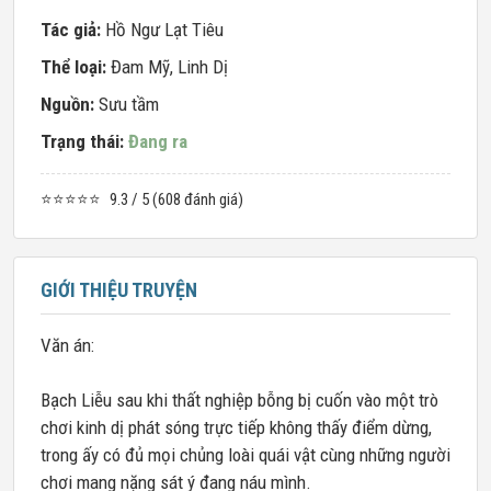
Tác giả:
Hồ Ngư Lạt Tiêu
Thể loại:
Đam Mỹ
,
Linh Dị
Nguồn:
Sưu tầm
Trạng thái:
Đang ra
⭐⭐⭐⭐⭐
9.3 / 5 (608 đánh giá)
GIỚI THIỆU TRUYỆN
Văn án:
Bạch Liễu sau khi thất nghiệp bỗng bị cuốn vào một trò
chơi kinh dị phát sóng trực tiếp không thấy điểm dừng,
trong ấy có đủ mọi chủng loài quái vật cùng những người
chơi mang nặng sát ý đang náu mình.