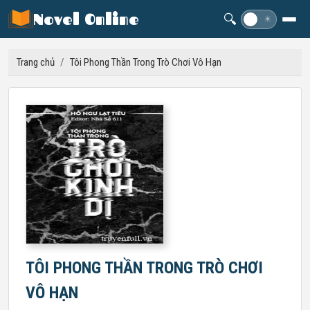
Novel Online
🔍
☽
☀
Trang chủ
/
Tôi Phong Thần Trong Trò Chơi Vô Hạn
TÔI PHONG THẦN TRONG TRÒ CHƠI
VÔ HẠN