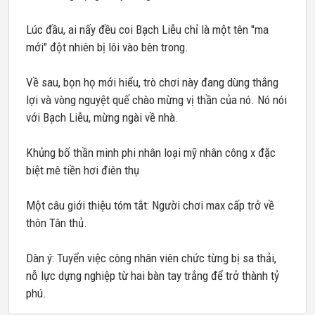
Lúc đầu, ai nấy đều coi Bạch Liễu chỉ là một tên "ma
mới" đột nhiên bị lôi vào bên trong.
Về sau, bọn họ mới hiểu, trò chơi này đang dùng thắng
lợi và vòng nguyệt quế chào mừng vị thần của nó. Nó nói
với Bạch Liễu, mừng ngài về nhà.
Khủng bố thần minh phi nhân loại mỹ nhân công x đặc
biệt mê tiền hơi điên thụ
Một câu giới thiệu tóm tắt: Người chơi max cấp trở về
thôn Tân thủ.
Dàn ý: Tuyển việc công nhân viên chức từng bị sa thải,
nỗ lực dựng nghiệp từ hai bàn tay trắng để trở thành tỷ
phú.