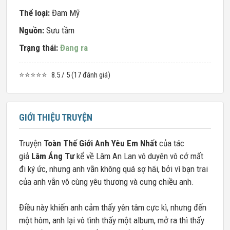
Thể loại:
Đam Mỹ
Nguồn:
Sưu tầm
Trạng thái:
Đang ra
⭐⭐⭐⭐⭐
8.5 / 5 (17 đánh giá)
GIỚI THIỆU TRUYỆN
Truyện
Toàn Thế Giới Anh Yêu Em Nhất
của tác
giả
Lâm Áng Tư
kể về Lâm An Lan vô duyên vô cớ mất
đi ký ức, nhưng anh vẫn không quá sợ hãi, bởi vì bạn trai
của anh vẫn vô cùng yêu thương và cưng chiều anh.
Điều này khiến anh cảm thấy yên tâm cực kì, nhưng đến
một hôm, anh lại vô tình thấy một album, mở ra thì thấy