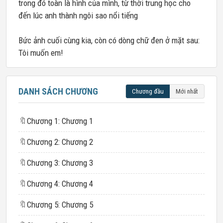
trong đó toàn là hình của mình, từ thời trung học cho
đến lúc anh thành ngôi sao nổi tiếng
Bức ảnh cuối cùng kia, còn có dòng chữ đen ở mặt sau:
Tôi muốn em!
DANH SÁCH CHƯƠNG
Chương đầu
Mới nhất
🔖
Chương 1: Chương 1
🔖
Chương 2: Chương 2
🔖
Chương 3: Chương 3
🔖
Chương 4: Chương 4
🔖
Chương 5: Chương 5