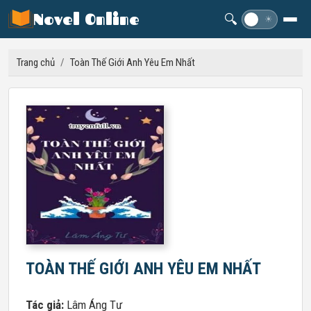
Novel Online
🔍
☽
☀
Trang chủ
/
Toàn Thế Giới Anh Yêu Em Nhất
TOÀN THẾ GIỚI ANH YÊU EM NHẤT
Tác giả:
Lâm Áng Tư