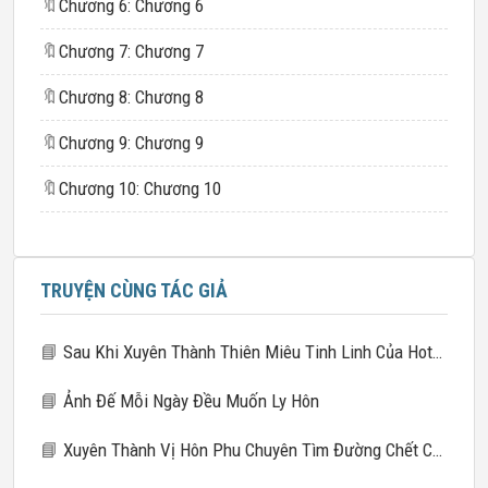
🔖
Chương 6: Chương 6
🔖
Chương 7: Chương 7
🔖
Chương 8: Chương 8
🔖
Chương 9: Chương 9
🔖
Chương 10: Chương 10
TRUYỆN CÙNG TÁC GIẢ
📘
Sau Khi Xuyên Thành Thiên Miêu Tinh Linh Của Hotboy Trường
📘
Ảnh Đế Mỗi Ngày Đều Muốn Ly Hôn
📘
Xuyên Thành Vị Hôn Phu Chuyên Tìm Đường Chết Của Ảnh Đế