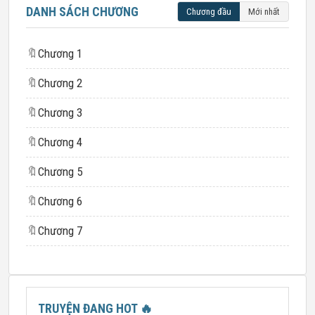
DANH SÁCH CHƯƠNG
Chương đầu
Mới nhất
🔖
Chương 1
🔖
Chương 2
🔖
Chương 3
🔖
Chương 4
🔖
Chương 5
🔖
Chương 6
🔖
Chương 7
TRUYỆN ĐANG HOT
🔥