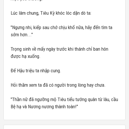
Lúc lâm chung, Tiêu Kỳ khóc lóc dặn dò ta:
"Ngưng nhi, kiếp sau chớ chịu khổ nữa, hãy đến tìm ta
sớm hơn..."
Trọng sinh về mấy ngày trước khi thánh chỉ ban hôn
được hạ xuống.
Đế Hậu triệu ta nhập cung.
Hỏi thăm xem ta đã có người trong lòng hay chưa.
"Thần nữ đã ngưỡng mộ Tiêu tiểu tướng quân từ lâu, cầu
Bệ hạ và Nương nương thành toàn!"