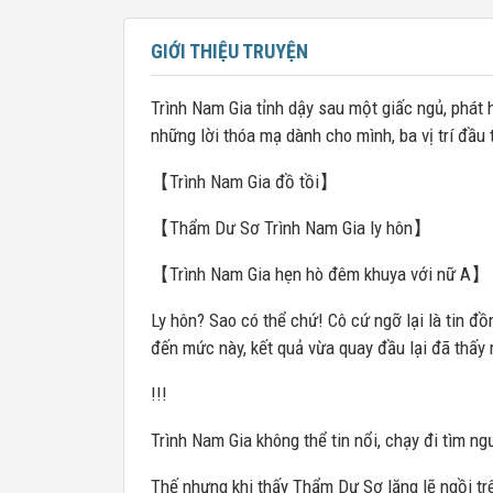
GIỚI THIỆU TRUYỆN
Trình Nam Gia tỉnh dậy sau một giấc ngủ, phát 
những lời thóa mạ dành cho mình, ba vị trí đầu 
【Trình Nam Gia đồ tồi】
【Thẩm Dư Sơ Trình Nam Gia ly hôn】
【Trình Nam Gia hẹn hò đêm khuya với nữ A】
Ly hôn? Sao có thể chứ! Cô cứ ngỡ lại là tin đồ
đến mức này, kết quả vừa quay đầu lại đã thấy
!!!
Trình Nam Gia không thể tin nổi, chạy đi tìm n
Thế nhưng khi thấy Thẩm Dư Sơ lặng lẽ ngồi trên