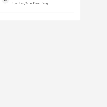
Ngôn Tình
,
Xuyên Không
,
Sủng