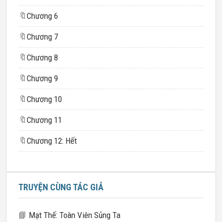
🔖
Chương 6
🔖
Chương 7
🔖
Chương 8
🔖
Chương 9
🔖
Chương 10
🔖
Chương 11
🔖
Chương 12: Hết
TRUYỆN CÙNG TÁC GIẢ
📘
Mạt Thế: Toàn Viên Sủng Ta