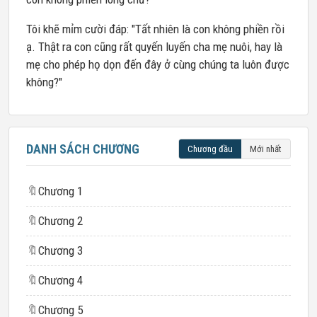
Tôi khẽ mỉm cười đáp: "Tất nhiên là con không phiền rồi
ạ. Thật ra con cũng rất quyến luyến cha mẹ nuôi, hay là
mẹ cho phép họ dọn đến đây ở cùng chúng ta luôn được
không?"
DANH SÁCH CHƯƠNG
Chương đầu
Mới nhất
🔖
Chương 1
🔖
Chương 2
🔖
Chương 3
🔖
Chương 4
🔖
Chương 5