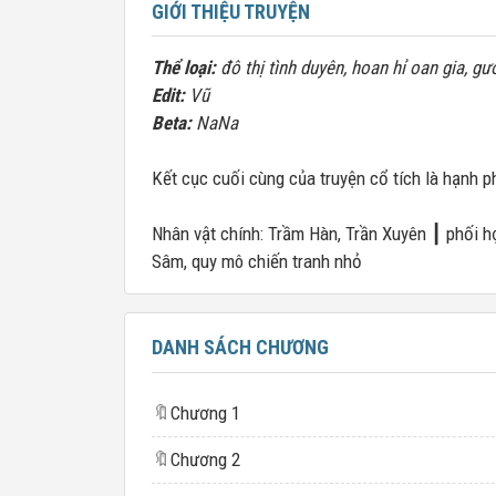
GIỚI THIỆU TRUYỆN
Thể loại:
đô thị tình duyên, hoan hỉ oan gia, gư
Edit:
Vũ
Beta:
NaNa
Kết cục cuối cùng của truyện cổ tích là hạnh p
Nhân vật chính: Trầm Hàn, Trần Xuyên ┃ phối h
Sâm, quy mô chiến tranh nhỏ
DANH SÁCH CHƯƠNG
🔖
Chương 1
🔖
Chương 2