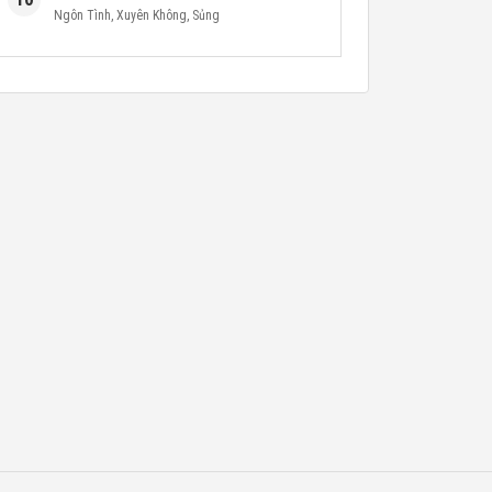
Ngôn Tình
,
Xuyên Không
,
Sủng