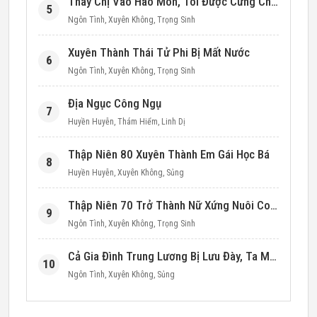
Thay Chị Vào Hào Môn, Tôi Được Cưng Chiều Hết Mực (Thập Niên 90)
5
Ngôn Tình
,
Xuyên Không
,
Trọng Sinh
Xuyên Thành Thái Tử Phi Bị Mất Nước
6
Ngôn Tình
,
Xuyên Không
,
Trọng Sinh
Địa Ngục Công Ngụ
7
Huyền Huyễn
,
Thám Hiểm
,
Linh Dị
Thập Niên 80 Xuyên Thành Em Gái Học Bá
8
Huyền Huyễn
,
Xuyên Không
,
Sủng
Thập Niên 70 Trở Thành Nữ Xứng Nuôi Con Làm Giàu
9
Ngôn Tình
,
Xuyên Không
,
Trọng Sinh
Cả Gia Đình Trung Lương Bị Lưu Đày, Ta Mang Không Gian Cứu Cả Nhà
10
Ngôn Tình
,
Xuyên Không
,
Sủng