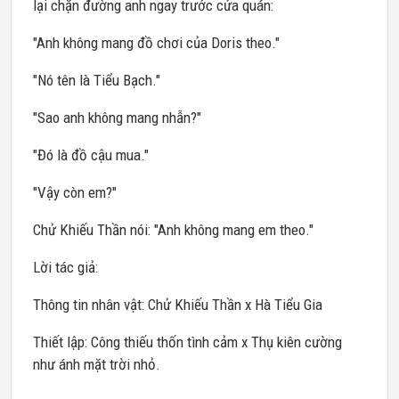
lại chặn đường anh ngay trước cửa quán:
"Anh không mang đồ chơi của Doris theo."
"Nó tên là Tiểu Bạch."
"Sao anh không mang nhẫn?"
"Đó là đồ cậu mua."
"Vậy còn em?"
Chử Khiếu Thần nói: "Anh không mang em theo."
Lời tác giả:
Thông tin nhân vật: Chử Khiếu Thần x Hà Tiểu Gia
Thiết lập: Công thiếu thốn tình cảm x Thụ kiên cường
như ánh mặt trời nhỏ.