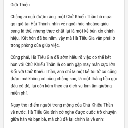
Giới Thiệu:
Chẳng ai ngờ được rằng, một Chử Khiếu Thần hô mưa
gọi gió tại Hải Thành, nhìn vẻ ngoài hào nhoáng giàu
sang là thế, nhưng thực chất lại là một kẻ bủn xỉn chính
hiệu. Kết hôn đã ba năm, vậy mà Hà Tiểu Gia vẫn phải ở
trong phòng của giúp việc.
Cũng phải, Hà Tiểu Gia đã sớm hiểu rõ việc có thể kết
hôn với Chử Khiếu Thần là do anh gặp may mắn cực lớn.
Đối với Chử Khiếu Thần, anh chỉ là một kẻ tôi tớ có cũng
được mà không có cũng chẳng sao, là một thằng hầu gọi
đâu có đó, lại còn kèm theo cả dịch vụ làm ấm giường
miễn phí.
Ngay thời điểm người trong mộng của Chử Khiếu Thần
về nước, Hà Tiểu Gia tình cờ nghe được cuộc trò chuyện
giữa hắn và bạn bè, mà chủ đề lại chính là về anh: