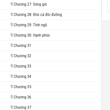
🔖
Chương 27: Sóng gió
🔖
Chương 28: Khó cả đôi đường
🔖
Chương 29: Tỉnh ngộ
🔖
Chương 30: Hạnh phúc
🔖
Chương 31
🔖
Chương 32
🔖
Chương 33
🔖
Chương 34
🔖
Chương 35
🔖
Chương 36
🔖
Chương 37