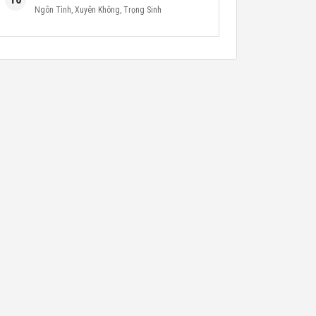
Ngôn Tình
,
Xuyên Không
,
Trọng Sinh