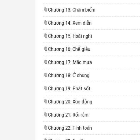
🔖
Chương 13: Châm biếm
🔖
Chương 14: Xem diễn
🔖
Chương 15: Hoài nghi
🔖
Chương 16: Chế giễu
🔖
Chương 17: Mắc mưa
🔖
Chương 18: Ở chung
🔖
Chương 19: Phát sốt
🔖
Chương 20: Xúc động
🔖
Chương 21: Rối rắm
🔖
Chương 22: Tính toán