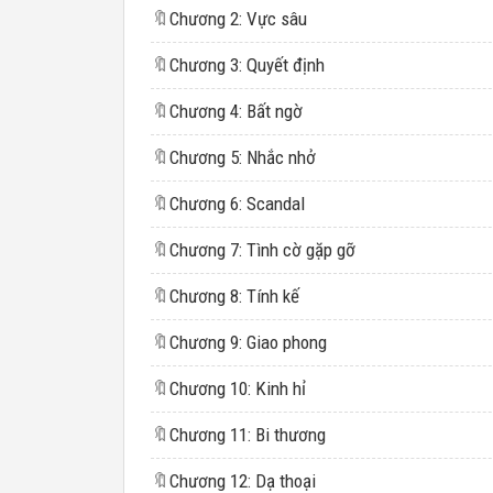
🔖
Chương 2: Vực sâu
🔖
Chương 3: Quyết định
🔖
Chương 4: Bất ngờ
🔖
Chương 5: Nhắc nhở
🔖
Chương 6: Scandal
🔖
Chương 7: Tình cờ gặp gỡ
🔖
Chương 8: Tính kế
🔖
Chương 9: Giao phong
🔖
Chương 10: Kinh hỉ
🔖
Chương 11: Bi thương
🔖
Chương 12: Dạ thoại