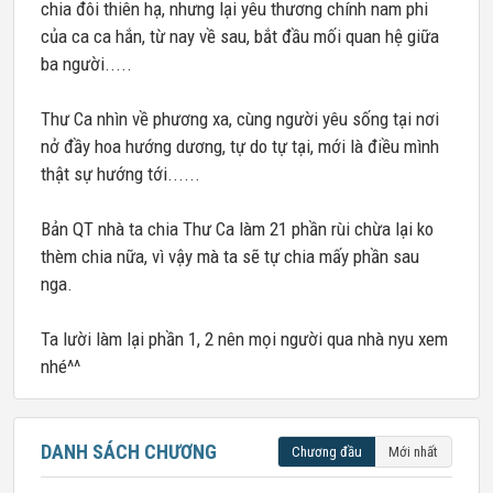
chia đôi thiên hạ, nhưng lại yêu thương chính nam phi
của ca ca hắn, từ nay về sau, bắt đầu mối quan hệ giữa
ba người.....
Thư Ca nhìn về phương xa, cùng người yêu sống tại nơi
nở đầy hoa hướng dương, tự do tự tại, mới là điều mình
thật sự hướng tới......
Bản QT nhà ta chia Thư Ca làm 21 phần rùi chừa lại ko
thèm chia nữa, vì vậy mà ta sẽ tự chia mấy phần sau
nga.
Ta lười làm lại phần 1, 2 nên mọi người qua nhà nyu xem
nhé^^
DANH SÁCH CHƯƠNG
Chương đầu
Mới nhất