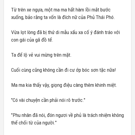
Từ trên xe ngựa, một ma ma hất hàm lồi mắt bước
xuống, bảo rằng ta vốn là đích nữ của Phủ Thái Phó.
Vừa lọt lòng đã bị thứ di mẫu xấu xa cố ý đánh tráo với
con gái của gã đồ tể.
Ta để lộ vẻ vui mừng trên mặt.
Cuối cùng cũng không cần đi cư ớp bóc sơn tặc nữa!
Ma ma kia thấy vậy, giọng điệu càng thêm khinh miệt.
"Có vài chuyện cần phải nói rõ trước."
"Phu nhân đã nói, đón ngươi về phủ là trách nhiệm không
thể chối từ của người."