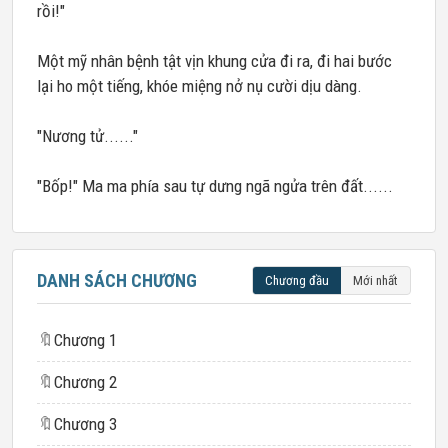
rồi!"
Một mỹ nhân bệnh tật vịn khung cửa đi ra, đi hai bước
lại ho một tiếng, khóe miệng nở nụ cười dịu dàng.
"Nương tử......"
"Bốp!" Ma ma phía sau tự dưng ngã ngửa trên đất......
DANH SÁCH CHƯƠNG
Chương đầu
Mới nhất
🔖
Chương 1
🔖
Chương 2
🔖
Chương 3