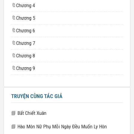
🔖
Chương 4
🔖
Chương 5
🔖
Chương 6
🔖
Chương 7
🔖
Chương 8
🔖
Chương 9
TRUYỆN CÙNG TÁC GIẢ
📘
Bất Chiết Xuân
📘
Hào Môn Nữ Phụ Mỗi Ngày Đều Muốn Ly Hôn