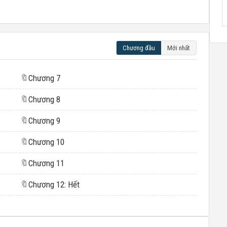
Chương đầu
Mới nhất
🔖
Chương 7
🔖
Chương 8
🔖
Chương 9
🔖
Chương 10
🔖
Chương 11
🔖
Chương 12: Hết