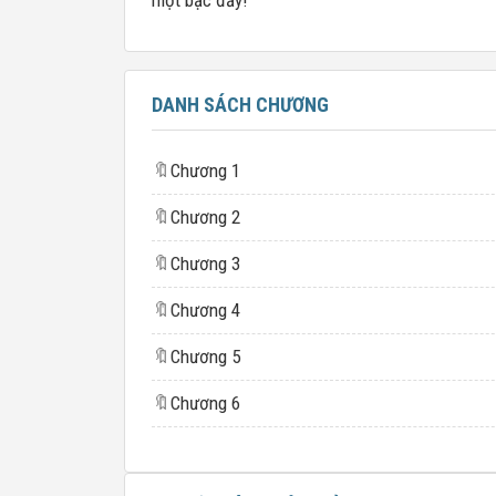
một bậc đấy!”
DANH SÁCH CHƯƠNG
🔖
Chương 1
🔖
Chương 2
🔖
Chương 3
🔖
Chương 4
🔖
Chương 5
🔖
Chương 6