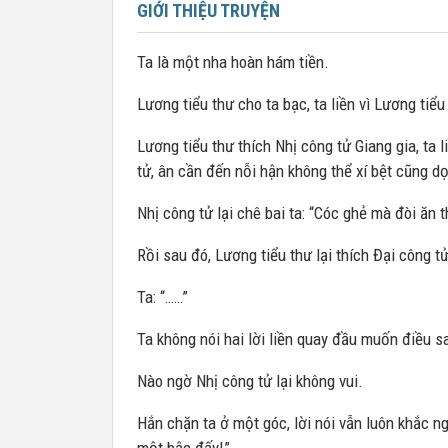
GIỚI THIỆU TRUYỆN
Ta là một nha hoàn hám tiền.
Lương tiểu thư cho ta bạc, ta liền vì Lương tiể
Lương tiểu thư thích Nhị công tử Giang gia, ta 
tử, ân cần đến nỗi hận không thể xí bệt cũng d
Nhị công tử lại chê bai ta: “Cóc ghẻ mà đòi ăn 
Rồi sau đó, Lương tiểu thư lại thích Đại công tử
Ta: “……”
Ta không nói hai lời liền quay đầu muốn điều s
Nào ngờ Nhị công tử lại không vui.
Hắn chặn ta ở một góc, lời nói vẫn luôn khắc n