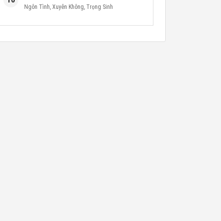
Ngôn Tình
,
Xuyên Không
,
Trọng Sinh