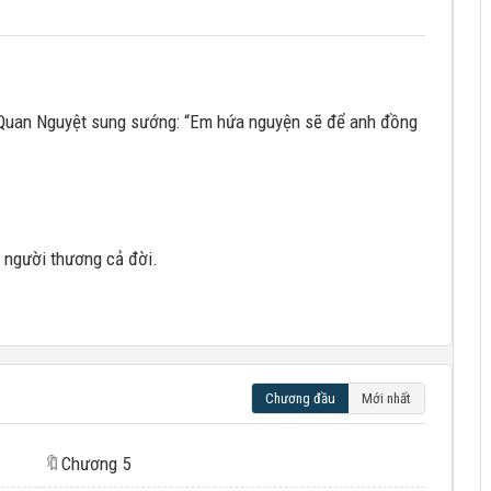
ề Quan Nguyệt sung sướng: “Em hứa nguyện sẽ để anh đồng
 người thương cả đời.
Chương đầu
Mới nhất
🔖
Chương 5