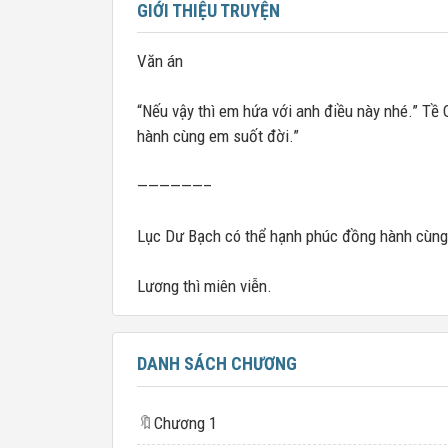
GIỚI THIỆU TRUYỆN
Văn án
“Nếu vậy thì em hứa với anh điều này nhé.” T
hành cùng em suốt đời.”
——————–
Lục Dư Bạch có thể hạnh phúc đồng hành cùng
Lương thì miên viễn.
DANH SÁCH CHƯƠNG
🔖
Chương 1