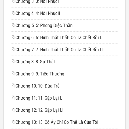
🔖
Chương 3: 3: Nỗi Nhụci
🔖
Chương 4: 4: Nỗi Nhụcii
🔖
Chương 5: 5: Phong Diệc Thần
🔖
Chương 6: 6: Hình Thất Thất! Cô Ta Chết Rồi L
🔖
Chương 7: 7: Hình Thất Thất! Cô Ta Chết Rồi Ll
🔖
Chương 8: 8: Sự Thật
🔖
Chương 9: 9: Tiếc Thương
🔖
Chương 10: 10: Đứa Trẻ
🔖
Chương 11: 11: Gặp Lại L
🔖
Chương 12: 12: Gặp Lại Ll
🔖
Chương 13: 13: Cô Ấy Chỉ Có Thể Là Của Tôi