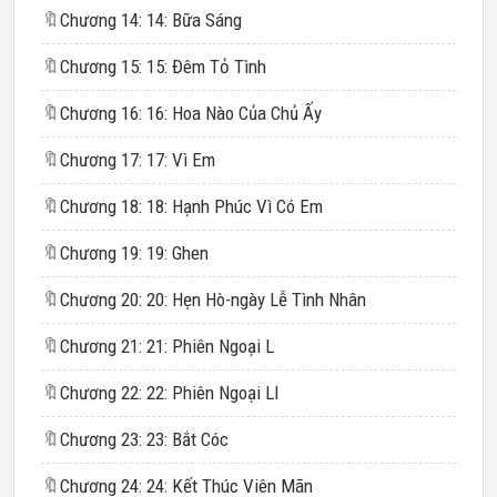
🔖
Chương 14: 14: Bữa Sáng
🔖
Chương 15: 15: Đêm Tỏ Tình
🔖
Chương 16: 16: Hoa Nào Của Chủ Ấy
🔖
Chương 17: 17: Vì Em
🔖
Chương 18: 18: Hạnh Phúc Vì Có Em
🔖
Chương 19: 19: Ghen
🔖
Chương 20: 20: Hẹn Hò-ngày Lễ Tình Nhân
🔖
Chương 21: 21: Phiên Ngoại L
🔖
Chương 22: 22: Phiên Ngoại Ll
🔖
Chương 23: 23: Bắt Cóc
🔖
Chương 24: 24: Kết Thúc Viên Mãn