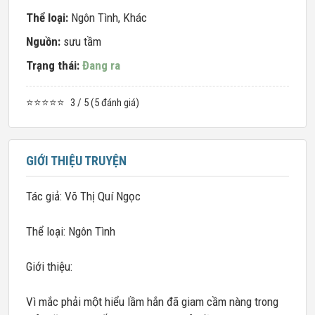
Thể loại:
Ngôn Tình
,
Khác
Nguồn:
sưu tầm
Trạng thái:
Đang ra
⭐⭐⭐⭐⭐
3 / 5 (5 đánh giá)
GIỚI THIỆU TRUYỆN
Tác giả: Võ Thị Quí Ngọc
Thể loại: Ngôn Tình
Giới thiệu:
Vì mắc phải một hiểu lầm hắn đã giam cầm nàng trong