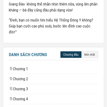
Giang Đào không thể nhẫn nhịn thêm nữa, vùng lên phản
kháng — bà đây cũng đâu phải dạng vừa!
“Đinh, bạn có muốn tìm hiểu Hệ Thống Đông Y không?
Giúp bạn cưới cao phú soái, bước lên đỉnh cao cuộc
đời!”
DANH SÁCH CHƯƠNG
Chương đầu
Mới nhất
🔖
Chương 1
🔖
Chương 2
🔖
Chương 3
🔖
Chương 4