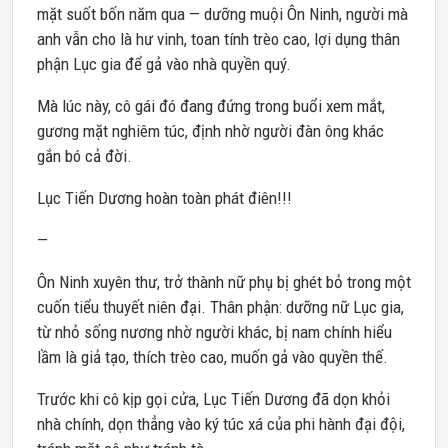
mặt suốt bốn năm qua — dưỡng muội Ôn Ninh, người mà
anh vẫn cho là hư vinh, toan tính trèo cao, lợi dụng thân
phận Lục gia để gả vào nhà quyền quý.
Mà lúc này, cô gái đó đang đứng trong buổi xem mắt,
gương mặt nghiêm túc, định nhờ người đàn ông khác
gắn bó cả đời.
Lục Tiến Dương hoàn toàn phát điên!!!
—
Ôn Ninh xuyên thư, trở thành nữ phụ bị ghét bỏ trong một
cuốn tiểu thuyết niên đại. Thân phận: dưỡng nữ Lục gia,
từ nhỏ sống nương nhờ người khác, bị nam chính hiểu
lầm là giả tạo, thích trèo cao, muốn gả vào quyền thế.
Trước khi cô kịp gọi cửa, Lục Tiến Dương đã dọn khỏi
nhà chính, dọn thẳng vào ký túc xá của phi hành đại đội,