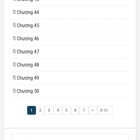
🔖
Chương 44
🔖
Chương 45
🔖
Chương 46
🔖
Chương 47
🔖
Chương 48
🔖
Chương 49
🔖
Chương 50
1
2
3
4
5
6
7
>