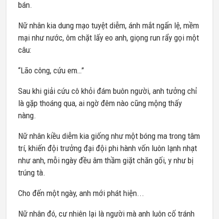
bán.
Nữ nhân kia dung mạo tuyệt diễm, ánh mắt ngấn lệ, mềm
mại như nước, ôm chặt lấy eo anh, giọng run rẩy gọi một
câu:
“Lão công, cứu em…”
Sau khi giải cứu cô khỏi đám buôn người, anh tưởng chỉ
là gặp thoáng qua, ai ngờ đêm nào cũng mộng thấy
nàng.
Nữ nhân kiều diễm kia giống như một bóng ma trong tâm
trí, khiến đội trưởng đại đội phi hành vốn luôn lạnh nhạt
như anh, mỗi ngày đều âm thầm giặt chăn gối, y như bị
trúng tà.
Cho đến một ngày, anh mới phát hiện...
Nữ nhân đó, cư nhiên lại là người mà anh luôn cố tránh