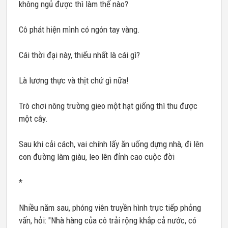
không ngủ được thì làm thế nào?
Cô phát hiện mình có ngón tay vàng.
Cái thời đại này, thiếu nhất là cái gì?
Là lương thực và thịt chứ gì nữa!
Trò chơi nông trường gieo một hạt giống thì thu được
một cây.
Sau khi cải cách, vai chính lấy ăn uống dựng nhà, đi lên
con đường làm giàu, leo lên đỉnh cao cuộc đời
*
Nhiều năm sau, phóng viên truyền hình trực tiếp phỏng
vấn, hỏi: "Nhà hàng của cô trải rộng khắp cả nước, có