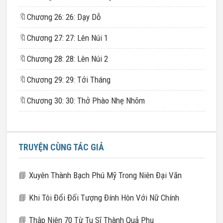
🔖
Chương 26: 26: Dạy Dỗ
🔖
Chương 27: 27: Lên Núi 1
🔖
Chương 28: 28: Lên Núi 2
🔖
Chương 29: 29: Tới Tháng
🔖
Chương 30: 30: Thở Phào Nhẹ Nhõm
TRUYỆN CÙNG TÁC GIẢ
📘
Xuyên Thành Bạch Phú Mỹ Trong Niên Đại Văn
📘
Khi Tôi Đổi Đối Tượng Đính Hôn Với Nữ Chính
📘
Thập Niên 70 Từ Tu Sĩ Thành Quả Phụ