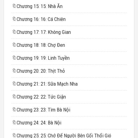
🔖
Chương 15: 15: Nhà Ăn
🔖
Chương 16: 16: Cá Chiên
🔖
Chương 17: 17: Không Gian
🔖
Chương 18: 18: Chợ Đen
🔖
Chương 19: 19: Linh Tuyền
🔖
Chương 20: 20: Thịt Thỏ
🔖
Chương 21: 21: Sữa Mạch Nha
🔖
Chương 22: 22: Tức Giận
🔖
Chương 23: 23: Tìm Bà Nội
🔖
Chương 24: 24: Bà Nội
🔖
Chương 25: 25: Chớ Để Người Bên Gối Thổi Gió