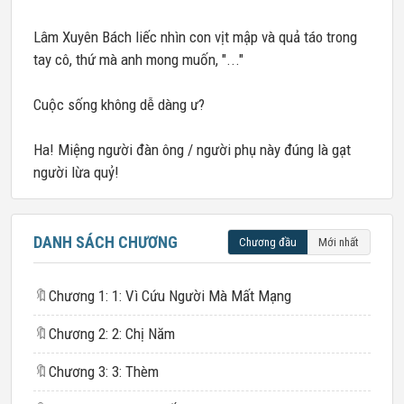
Lâm Xuyên Bách liếc nhìn con vịt mập và quả táo trong
tay cô, thứ mà anh mong muốn, "..."
Cuộc sống không dễ dàng ư?
Ha! Miệng người đàn ông / người phụ này đúng là gạt
người lừa quỷ!
DANH SÁCH CHƯƠNG
Chương đầu
Mới nhất
🔖
Chương 1: 1: Vì Cứu Người Mà Mất Mạng
🔖
Chương 2: 2: Chị Năm
🔖
Chương 3: 3: Thèm