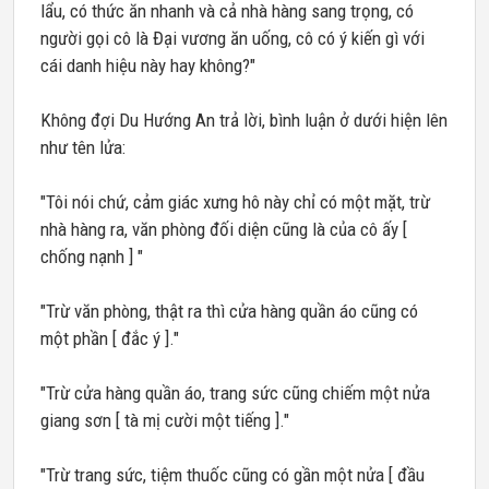
lẩu, có thức ăn nhanh và cả nhà hàng sang trọng, có
người gọi cô là Đại vương ăn uống, cô có ý kiến gì với
cái danh hiệu này hay không?"
Không đợi Du Hướng An trả lời, bình luận ở dưới hiện lên
như tên lửa:
"Tôi nói chứ, cảm giác xưng hô này chỉ có một mặt, trừ
nhà hàng ra, văn phòng đối diện cũng là của cô ấy [
chống nạnh ] "
"Trừ văn phòng, thật ra thì cửa hàng quần áo cũng có
một phần [ đắc ý ]."
"Trừ cửa hàng quần áo, trang sức cũng chiếm một nửa
giang sơn [ tà mị cười một tiếng ]."
"Trừ trang sức, tiệm thuốc cũng có gần một nửa [ đầu