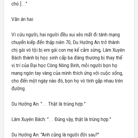
chó ]..."
Văn án hai:
Vì cứu người, hai người đều xui xẻo mất đi tánh mạng
chuyển kiếp đến thập niên 70, Du Hướng An trở thành
chị gái vô tội bị em gái con mẹ kế cắm sừng, Lâm Xuyên
Bách thành bị học sinh cấp ba đáng thương bị thay thế
vị trí của Đại học Công Nông Binh, mỗi người bọn họ
mang ngón tay vàng của mình thích ứng với cuộc sống,
cho đến một ngày nào đó, bọn họ vô tình gặp nhau trên
đường.
Du Hướng An: "... Thật là trùng hợp."
Lâm Xuyên Bách: "... Đúng vậy, thật là trùng hợp."
Du Hướng An: "Anh cũng là người đời sau?"