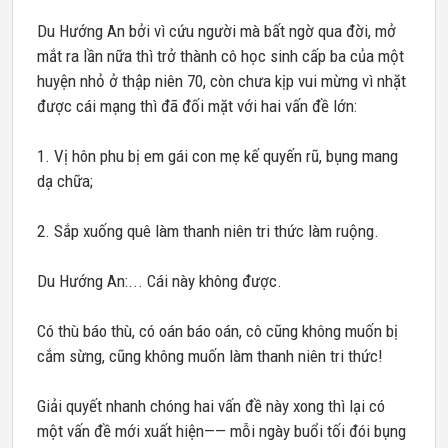
Du Hướng An bởi vì cứu người mà bất ngờ qua đời, mở
mắt ra lần nữa thì trở thành cô học sinh cấp ba của một
huyện nhỏ ở thập niên 70, còn chưa kịp vui mừng vì nhặt
được cái mạng thì đã đối mặt với hai vấn đề lớn:
1. Vị hôn phu bị em gái con mẹ kế quyến rũ, bụng mang
dạ chữa;
2. Sắp xuống quê làm thanh niên tri thức làm ruộng.
Du Hướng An:... Cái này không được.
Có thù báo thù, có oán báo oán, cô cũng không muốn bị
cắm sừng, cũng không muốn làm thanh niên tri thức!
Giải quyết nhanh chóng hai vấn đề này xong thì lại có
một vấn đề mới xuất hiện—— mỗi ngày buổi tối đói bụng