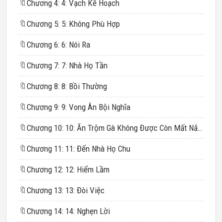
🔖
Chương 4: 4: Vạch Kế Hoạch
🔖
Chương 5: 5: Không Phù Hợp
🔖
Chương 6: 6: Nói Ra
🔖
Chương 7: 7: Nhà Họ Tần
🔖
Chương 8: 8: Bồi Thường
🔖
Chương 9: 9: Vong Ân Bội Nghĩa
🔖
Chương 10: 10: Ăn Trộm Gà Không Được Còn Mất Nắm Gạo
🔖
Chương 11: 11: Đến Nhà Họ Chu
🔖
Chương 12: 12: Hiểm Lầm
🔖
Chương 13: 13: Đòi Việc
🔖
Chương 14: 14: Nghẹn Lời