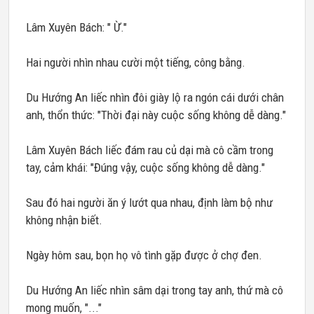
Lâm Xuyên Bách: " Ừ."
Hai người nhìn nhau cười một tiếng, công bằng.
Du Hướng An liếc nhìn đôi giày lộ ra ngón cái dưới chân
anh, thổn thức: "Thời đại này cuộc sống không dễ dàng."
Lâm Xuyên Bách liếc đám rau củ dại mà cô cầm trong
tay, cảm khái: "Đúng vậy, cuộc sống không dễ dàng."
Sau đó hai người ăn ý lướt qua nhau, định làm bộ như
không nhận biết.
Ngày hôm sau, bọn họ vô tình gặp được ở chợ đen.
Du Hướng An liếc nhìn sâm dại trong tay anh, thứ mà cô
mong muốn, "..."