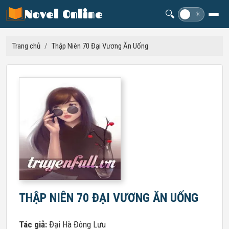
Novel Online
🔍
☽
☀
Trang chủ
/
Thập Niên 70 Đại Vương Ăn Uống
THẬP NIÊN 70 ĐẠI VƯƠNG ĂN UỐNG
Tác giả:
Đại Hà Đông Lưu