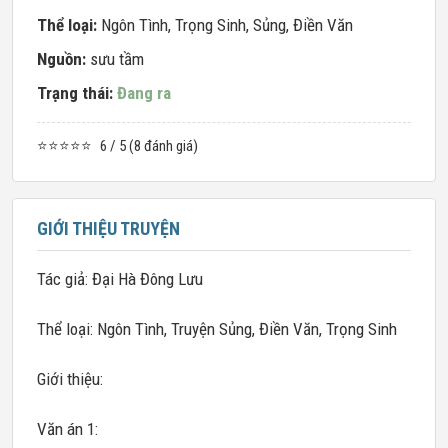
Thể loại:
Ngôn Tình
,
Trọng Sinh
,
Sủng
,
Điền Văn
Nguồn:
sưu tầm
Trạng thái:
Đang ra
⭐⭐⭐⭐⭐
6 / 5 (8 đánh giá)
GIỚI THIỆU TRUYỆN
Tác giả: Đại Hà Đông Lưu
Thể loại: Ngôn Tình, Truyện Sủng, Điền Văn, Trọng Sinh
Giới thiệu:
Văn án 1: