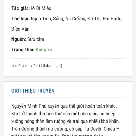
Tác giả:
Hổ Bì Miêu
Thể loại:
Ngôn Tình
,
Sủng
,
Nữ Cường
,
Đô Thị
,
Hài Hước
,
Điền Văn
Nguồn:
Sưu tầm
Trạng thái:
Đang ra
⭐⭐⭐⭐⭐
7 / 5 (10 đánh giá)
GIỚI THIỆU TRUYỆN
Nguyễn Minh Phù xuyên qua thế giới hoàn toàn khác.
Khi trở thành đại tiểu thư của một nhà giàu, cô bị ép
xuống nông thôn làm ruộng và trải qua nhiều khó khăn.
Trên đường thành nữ cường, cô gặp Tạ Duyên Chiêu –