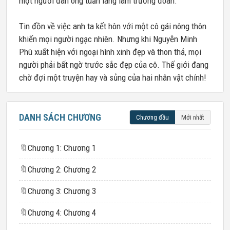
một người đàn ông tuấn lãng làm trưởng đoàn.
Tin đồn về việc anh ta kết hôn với một cô gái nông thôn
khiến mọi người ngạc nhiên. Nhưng khi Nguyễn Minh
Phù xuất hiện với ngoại hình xinh đẹp và thon thả, mọi
người phải bất ngờ trước sắc đẹp của cô. Thế giới đang
chờ đợi một truyện hay và sủng của hai nhân vật chính!
DANH SÁCH CHƯƠNG
Chương đầu
Mới nhất
🔖
Chương 1: Chương 1
🔖
Chương 2: Chương 2
🔖
Chương 3: Chương 3
🔖
Chương 4: Chương 4