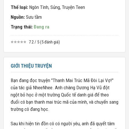
Thể loại:
Ngôn Tình
,
Sủng
,
Truyện Teen
Nguồn:
Sưu tầm
Trạng thái:
Đang ra
⭐⭐⭐⭐⭐
7.2 / 5 (5 đánh giá)
GIỚI THIỆU TRUYỆN
Bạn đang đọc truyện "Thanh Mai Trúc Mã Đòi Lại Vợ!"
của tác giả NheeNhee. Anh chàng Dương Hạ Vũ đột
ngột bỏ học ở một trường Quốc tế danh giá để theo
đuổi cô bạn thanh mai trúc mã của mình, và chuyển sang
trường cô đang học.
Sau khi hiện tin đồn cô có người yêu, anh đã quyết tâm