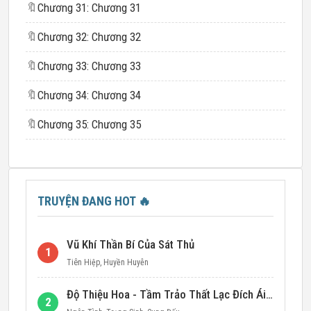
🔖
Chương 31: Chương 31
🔖
Chương 32: Chương 32
🔖
Chương 33: Chương 33
🔖
Chương 34: Chương 34
🔖
Chương 35: Chương 35
TRUYỆN ĐANG HOT
🔥
Vũ Khí Thần Bí Của Sát Thủ
1
Tiên Hiệp
,
Huyền Huyễn
Độ Thiệu Hoa - Tầm Trảo Thất Lạc Đích Ái Tình
2