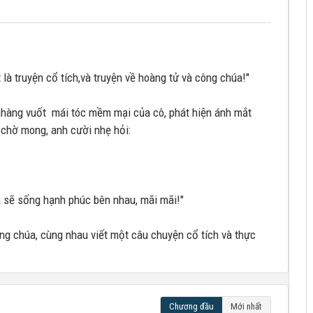
t là truyện cổ tích,và truyện về hoàng tử và công chúa!"
nhàng vuốt mái tóc mềm mại của cô, phát hiện ánh mắt
 chờ mong, anh cười nhẹ hỏi:
a sẽ sống hạnh phúc bên nhau, mãi mãi!"
ông chúa, cùng nhau viết một câu chuyện cổ tích và thực
Chương đầu
Mới nhất