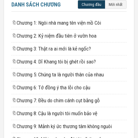
DANH SÁCH CHƯƠNG
Chương đầu
Mới nhất
🔖
Chương 1: Ngôi nhà mang tên viện mồ Côi
🔖
Chương 2: Kỷ niệm đầu tiên ở vườn hoa
🔖
Chương 3: Thật ra ai mới là kẻ ngốc?
🔖
Chương 4: Dĩ Khang tôi bị ghét rồi sao?
🔖
Chương 5: Chúng ta là người thân của nhau
🔖
Chương 6: Tớ đồng ý tha lỗi cho cậu
🔖
Chương 7: Đều do chim cánh cụt bằng gỗ
🔖
Chương 8: Cậu là người tôi muốn bảo vệ
🔖
Chương 9: Mảnh ký ức thương tâm không nguôi