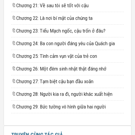
🔖
Chương 21: Về sau tôi sẽ tốt với cậu
🔖
Chương 22: Là nơi bí mật của chúng ta
🔖
Chương 23: Tiểu Mạch ngốc, cậu trốn ở đâu?
🔖
Chương 24: Ba con người đáng yêu của Quách gia
🔖
Chương 25: Tình cảm vụn vặt của trẻ con
🔖
Chương 26: Một đêm sinh nhật thật đáng nhớ
🔖
Chương 27: Tạm biệt cậu bạn đầu xoăn
🔖
Chương 28: Người kia ra đi, người khác xuất hiện
🔖
Chương 29: Bức tường vô hình giữa hai người
TRUYỆN CÙNG TÁC GIẢ