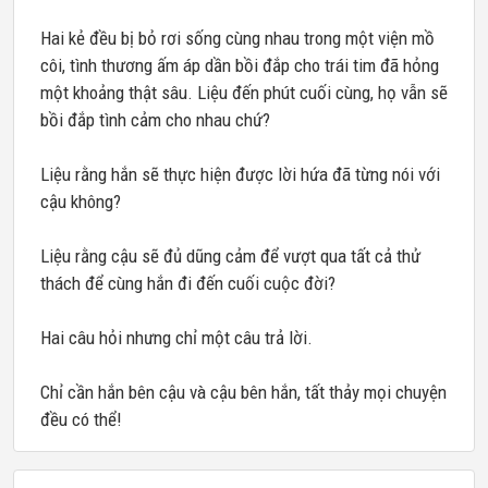
Hai kẻ đều bị bỏ rơi sống cùng nhau trong một viện mồ
côi, tình thương ấm áp dần bồi đắp cho trái tim đã hỏng
một khoảng thật sâu. Liệu đến phút cuối cùng, họ vẫn sẽ
bồi đắp tình cảm cho nhau chứ?
Liệu rằng hắn sẽ thực hiện được lời hứa đã từng nói với
cậu không?
Liệu rằng cậu sẽ đủ dũng cảm để vượt qua tất cả thử
thách để cùng hắn đi đến cuối cuộc đời?
Hai câu hỏi nhưng chỉ một câu trả lời.
Chỉ cần hắn bên cậu và cậu bên hắn, tất thảy mọi chuyện
đều có thể!