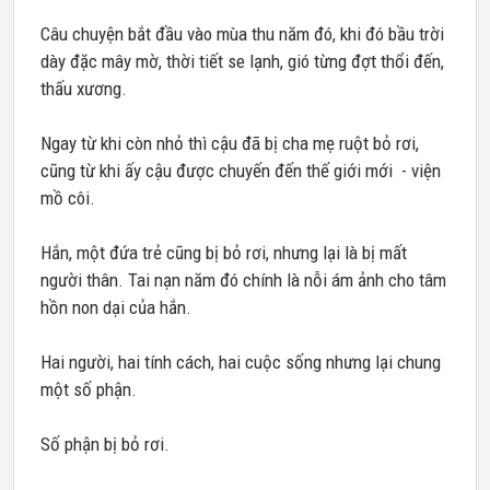
Câu chuyện bắt đầu vào mùa thu năm đó, khi đó bầu trời
dày đặc mây mờ, thời tiết se lạnh, gió từng đợt thổi đến,
thấu xương.
Ngay từ khi còn nhỏ thì cậu đã bị cha mẹ ruột bỏ rơi,
cũng từ khi ấy cậu được chuyến đến thế giới mới - viện
mồ côi.
Hắn, một đứa trẻ cũng bị bỏ rơi, nhưng lại là bị mất
người thân. Tai nạn năm đó chính là nỗi ám ảnh cho tâm
hồn non dại của hắn.
Hai người, hai tính cách, hai cuộc sống nhưng lại chung
một số phận.
Số phận bị bỏ rơi.