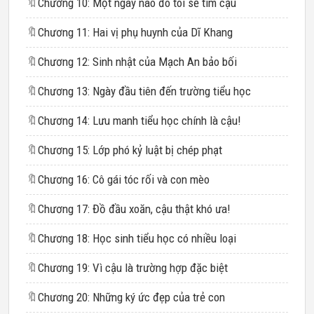
🔖
Chương 10: Một ngày nào đó tôi sẽ tìm cậu
🔖
Chương 11: Hai vị phụ huynh của Dĩ Khang
🔖
Chương 12: Sinh nhật của Mạch An bảo bối
🔖
Chương 13: Ngày đầu tiên đến trường tiểu học
🔖
Chương 14: Lưu manh tiểu học chính là cậu!
🔖
Chương 15: Lớp phó kỷ luật bị chép phạt
🔖
Chương 16: Cô gái tóc rối và con mèo
🔖
Chương 17: Đồ đầu xoăn, cậu thật khó ưa!
🔖
Chương 18: Học sinh tiểu học có nhiều loại
🔖
Chương 19: Vì cậu là trường hợp đặc biệt
🔖
Chương 20: Những ký ức đẹp của trẻ con