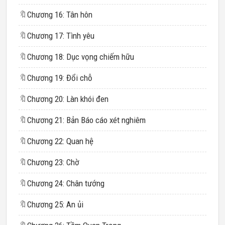
🔖
Chương 16: Tân hôn
🔖
Chương 17: Tình yêu
🔖
Chương 18: Dục vọng chiếm hữu
🔖
Chương 19: Đổi chỗ
🔖
Chương 20: Làn khói đen
🔖
Chương 21: Bản Báo cáo xét nghiêm
🔖
Chương 22: Quan hệ
🔖
Chương 23: Chờ
🔖
Chương 24: Chân tướng
🔖
Chương 25: An ủi