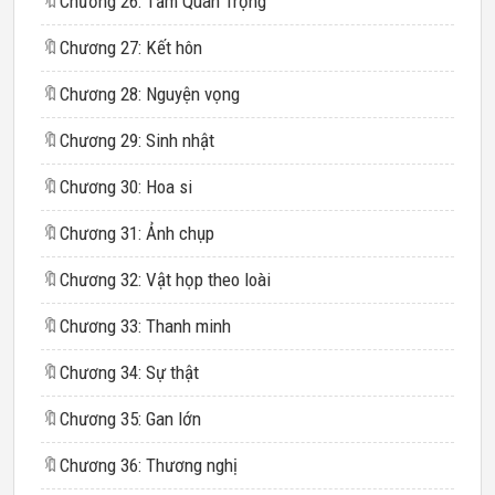
🔖
Chương 26: Tầm Quan Trọng
🔖
Chương 27: Kết hôn
🔖
Chương 28: Nguyện vọng
🔖
Chương 29: Sinh nhật
🔖
Chương 30: Hoa si
🔖
Chương 31: Ảnh chụp
🔖
Chương 32: Vật họp theo loài
🔖
Chương 33: Thanh minh
🔖
Chương 34: Sự thật
🔖
Chương 35: Gan lớn
🔖
Chương 36: Thương nghị