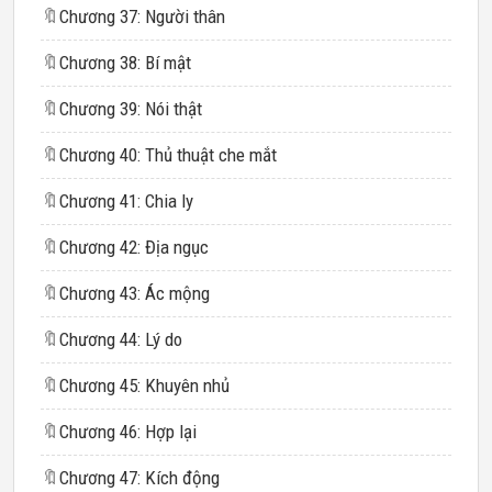
🔖
Chương 37: Người thân
🔖
Chương 38: Bí mật
🔖
Chương 39: Nói thật
🔖
Chương 40: Thủ thuật che mắt
🔖
Chương 41: Chia ly
🔖
Chương 42: Địa ngục
🔖
Chương 43: Ác mộng
🔖
Chương 44: Lý do
🔖
Chương 45: Khuyên nhủ
🔖
Chương 46: Hợp lại
🔖
Chương 47: Kích động