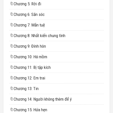
🔖
Chương 5: Rời đi
🔖
Chương 6: Săn sóc
🔖
Chương 7: Mẫn tuệ
🔖
Chương 8: Nhất kiến chung tình
🔖
Chương 9: Đính hôn
🔖
Chương 10: Há mồm
🔖
Chương 11: Bị tập kích
🔖
Chương 12: Em trai
🔖
Chương 13: Tin
🔖
Chương 14: Người không thèm để ý
🔖
Chương 15: Hứa hẹn