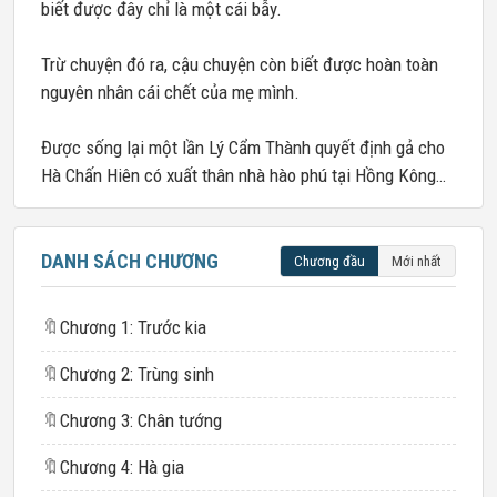
biết được đây chỉ là một cái bẫy.
Trừ chuyện đó ra, cậu chuyện còn biết được hoàn toàn
nguyên nhân cái chết của mẹ mình.
Được sống lại một lần Lý Cẩm Thành quyết định gả cho
Hà Chấn Hiên có xuất thân nhà hào phú tại Hồng Kông…
DANH SÁCH CHƯƠNG
Chương đầu
Mới nhất
🔖
Chương 1: Trước kia
🔖
Chương 2: Trùng sinh
🔖
Chương 3: Chân tướng
🔖
Chương 4: Hà gia