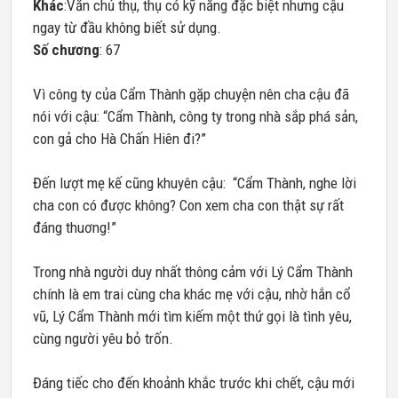
Khác
:Văn chủ thụ, thụ có kỹ năng đặc biệt nhưng cậu
ngay từ đầu không biết sử dụng.
Số chương
: 67
Vì công ty của Cẩm Thành gặp chuyện nên cha cậu đã
nói với cậu: “Cẩm Thành, công ty trong nhà sắp phá sản,
con gả cho Hà Chấn Hiên đi?”
Đến lượt mẹ kế cũng khuyên cậu: “Cẩm Thành, nghe lời
cha con có được không? Con xem cha con thật sự rất
đáng thuơng!”
Trong nhà người duy nhất thông cảm với Lý Cẩm Thành
chính là em trai cùng cha khác mẹ với cậu, nhờ hắn cổ
vũ, Lý Cẩm Thành mới tìm kiếm một thứ gọi là tình yêu,
cùng người yêu bỏ trốn.
Đáng tiếc cho đến khoảnh khắc trước khi chết, cậu mới