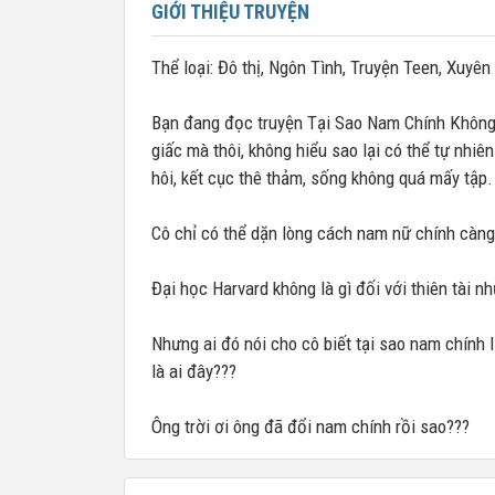
GIỚI THIỆU TRUYỆN
Thể loại: Đô thị, Ngôn Tình, Truyện Teen, Xuyê
Bạn đang đọc truyện Tại Sao Nam Chính Không 
giấc mà thôi, không hiểu sao lại có thể tự nhiê
hôi, kết cục thê thảm, sống không quá mấy tập.
Cô chỉ có thể dặn lòng cách nam nữ chính càng
Đại học Harvard không là gì đối với thiên tài nh
Nhưng ai đó nói cho cô biết tại sao nam chính 
là ai đây???
Ông trời ơi ông đã đổi nam chính rồi sao???