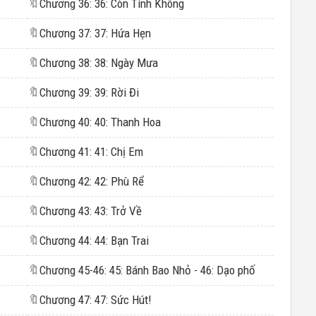
🔖
Chương 36: 36: Còn Tính Không
🔖
Chương 37: 37: Hứa Hẹn
🔖
Chương 38: 38: Ngày Mưa
🔖
Chương 39: 39: Rời Đi
🔖
Chương 40: 40: Thanh Hoa
🔖
Chương 41: 41: Chị Em
🔖
Chương 42: 42: Phù Rể
🔖
Chương 43: 43: Trở Về
🔖
Chương 44: 44: Bạn Trai
🔖
Chương 45-46: 45: Bánh Bao Nhỏ - 46: Dạo phố
🔖
Chương 47: 47: Sức Hút!