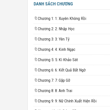
DANH SÁCH CHƯƠNG
🔖
Chương 1: 1: Xuyên Không Rồi
🔖
Chương 2: 2: Nhập Học
🔖
Chương 3: 3: Yên Tỷ
🔖
Chương 4: 4: Kinh Ngạc
🔖
Chương 5: 5: Kì Khảo Sát
🔖
Chương 6: 6: Kết Quả Bất Ngờ
🔖
Chương 7: 7: Gặp Gỡ
🔖
Chương 8: 8: Anh Trai
🔖
Chương 9: 9: Nữ Chính Xuất Hiện Rồi