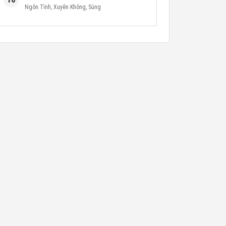
Ngôn Tình
,
Xuyên Không
,
Sủng