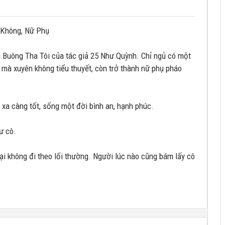
n Không, Nữ Phụ
Buông Tha Tôi của tác giả 25 Như Quỳnh. Chỉ ngủ có một
n mà xuyên không tiểu thuyết, còn trở thành nữ phụ pháo
 xa càng tốt, sống một đời bình an, hạnh phúc.
ư cô.
lại không đi theo lối thường. Người lúc nào cũng bám lấy cô