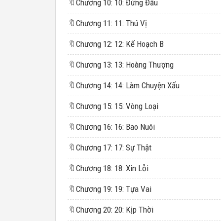
🔖
Chương 10: 10: Đứng Đầu
🔖
Chương 11: 11: Thú Vị
🔖
Chương 12: 12: Kế Hoạch B
🔖
Chương 13: 13: Hoàng Thượng
🔖
Chương 14: 14: Làm Chuyện Xấu
🔖
Chương 15: 15: Vòng Loại
🔖
Chương 16: 16: Bao Nuôi
🔖
Chương 17: 17: Sự Thật
🔖
Chương 18: 18: Xin Lỗi
🔖
Chương 19: 19: Tựa Vai
🔖
Chương 20: 20: Kịp Thời