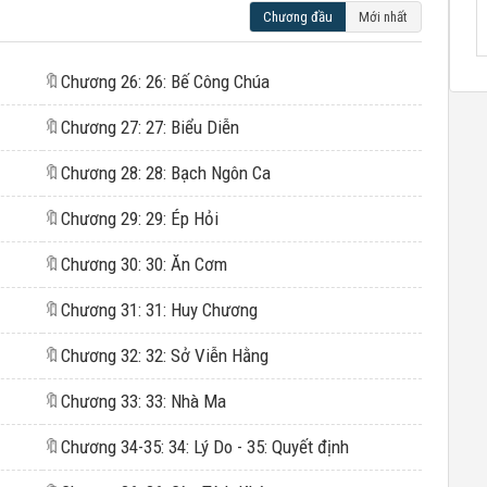
Chương đầu
Mới nhất
🔖
Chương 26: 26: Bế Công Chúa
🔖
Chương 27: 27: Biểu Diễn
🔖
Chương 28: 28: Bạch Ngôn Ca
🔖
Chương 29: 29: Ép Hỏi
🔖
Chương 30: 30: Ăn Cơm
🔖
Chương 31: 31: Huy Chương
🔖
Chương 32: 32: Sở Viễn Hằng
🔖
Chương 33: 33: Nhà Ma
🔖
Chương 34-35: 34: Lý Do - 35: Quyết định