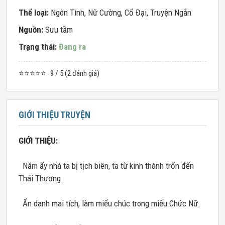
Thể loại:
Ngôn Tình
,
Nữ Cường
,
Cổ Đại
,
Truyện Ngắn
Nguồn:
Sưu tầm
Trạng thái:
Đang ra
⭐⭐⭐⭐⭐
9 / 5 (2 đánh giá)
GIỚI THIỆU TRUYỆN
GIỚI THIỆU:
Năm ấy nhà ta bị tịch biên, ta từ kinh thành trốn đến
Thái Thương.
Ẩn danh mai tích, làm miếu chúc trong miếu Chức Nữ.