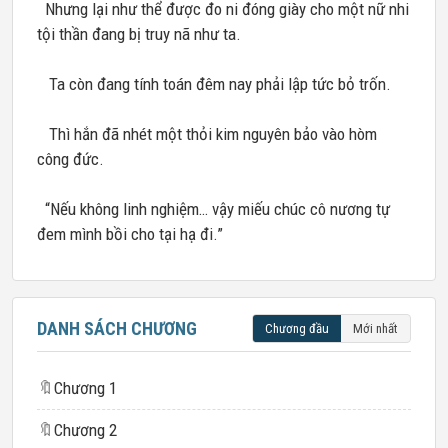
Nhưng lại như thể được đo ni đóng giày cho một nữ nhi
tội thần đang bị truy nã như ta.
Ta còn đang tính toán đêm nay phải lập tức bỏ trốn.
Thì hắn đã nhét một thỏi kim nguyên bảo vào hòm
công đức.
“Nếu không linh nghiệm… vậy miếu chúc cô nương tự
đem mình bồi cho tại hạ đi.”
DANH SÁCH CHƯƠNG
Chương đầu
Mới nhất
🔖
Chương 1
🔖
Chương 2