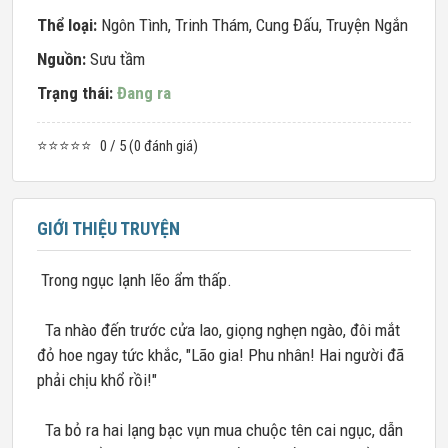
Thể loại:
Ngôn Tình
,
Trinh Thám
,
Cung Đấu
,
Truyện Ngắn
Nguồn:
Sưu tầm
Trạng thái:
Đang ra
⭐⭐⭐⭐⭐
0 / 5 (0 đánh giá)
GIỚI THIỆU TRUYỆN
Trong ngục lạnh lẽo ẩm thấp.
Ta nhào đến trước cửa lao, giọng nghẹn ngào, đôi mắt
đỏ hoe ngay tức khắc, "Lão gia! Phu nhân! Hai người đã
phải chịu khổ rồi!"
Ta bỏ ra hai lạng bạc vụn mua chuộc tên cai ngục, dẫn