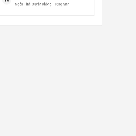
Ngôn Tình
,
Xuyên Không
,
Trọng Sinh