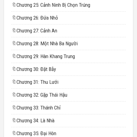
🔖
Chương 25: Cảnh Ninh Bị Chọn Trúng
🔖
Chương 26: Đứa Nhỏ
🔖
Chương 27: Cảnh An
🔖
Chương 28: Một Nhà Ba Người
🔖
Chương 29: Hàn Khang Trung
🔖
Chương 30: Đặt Bẫy
🔖
Chương 31: Thu Lưới
🔖
Chương 32: Gặp Thái Hậu
🔖
Chương 33: Thánh Chỉ
🔖
Chương 34: Là Nhà
🔖
Chương 35: Đại Hôn