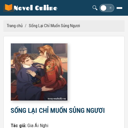
Novel Online
🔍
☽
☀
Trang chủ
/
Sống Lại Chỉ Muốn Sủng Ngươi
SỐNG LẠI CHỈ MUỐN SỦNG NGƯƠI
Tác giả:
Gia Ái Nghi