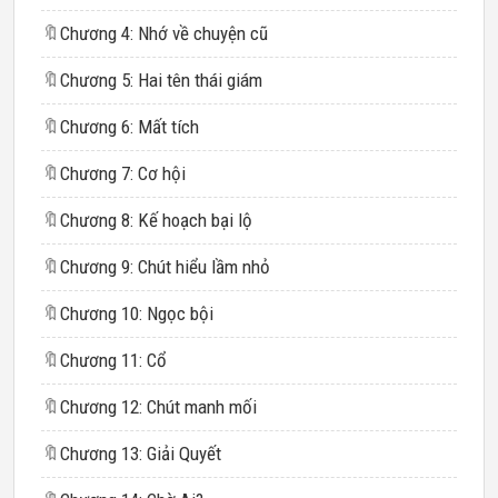
🔖
Chương 4: Nhớ về chuyện cũ
🔖
Chương 5: Hai tên thái giám
🔖
Chương 6: Mất tích
🔖
Chương 7: Cơ hội
🔖
Chương 8: Kế hoạch bại lộ
🔖
Chương 9: Chút hiểu lầm nhỏ
🔖
Chương 10: Ngọc bội
🔖
Chương 11: Cổ
🔖
Chương 12: Chút manh mối
🔖
Chương 13: Giải Quyết