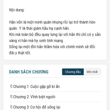
Nội dung:
Hắn vốn là một minh quân nhưng rồi lại trở thành hôn
quân. Y là thái giám hầu hạ cạnh hắn.
Khi mà toàn bộ đều quay lưng lại với hắn thì chỉ có y sẵn
sàng vì hắn mà hy sinh tính mạng.
Sống lại một đời hắn thầm hứa với chính mình sẽ đối
đãi y thật tốt.
DANH SÁCH CHƯƠNG
Chương đầu
Mới nhất
🔖
Chương 1: Cuộc gặp gỡ bí ẩn
🔖
Chương 2: Vĩnh biệt người
🔖
Chương 3: Cơ hội để sống lại