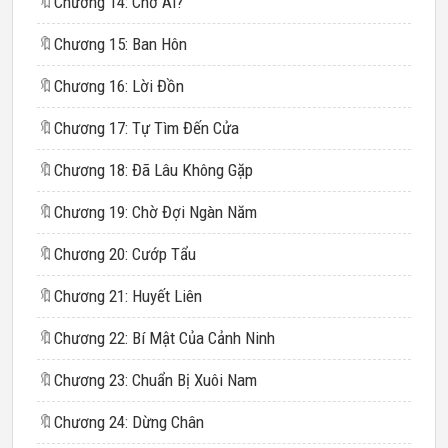
🔖
Chương 14: Chờ Ai?
🔖
Chương 15: Ban Hôn
🔖
Chương 16: Lời Đồn
🔖
Chương 17: Tự Tìm Đến Cửa
🔖
Chương 18: Đã Lâu Không Gặp
🔖
Chương 19: Chờ Đợi Ngàn Năm
🔖
Chương 20: Cướp Tẩu
🔖
Chương 21: Huyết Liên
🔖
Chương 22: Bí Mật Của Cảnh Ninh
🔖
Chương 23: Chuẩn Bị Xuôi Nam
🔖
Chương 24: Dừng Chân