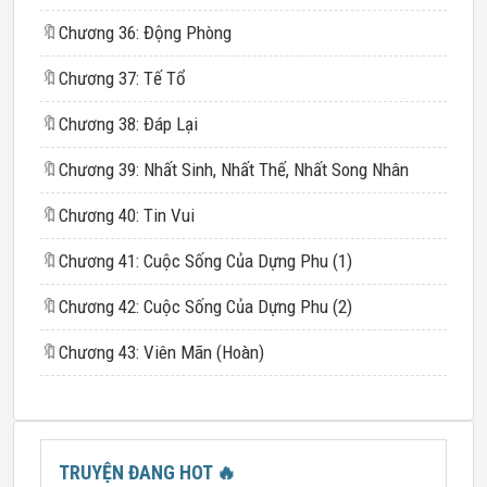
🔖
Chương 36: Động Phòng
🔖
Chương 37: Tế Tổ
🔖
Chương 38: Đáp Lại
🔖
Chương 39: Nhất Sinh, Nhất Thế, Nhất Song Nhân
🔖
Chương 40: Tin Vui
🔖
Chương 41: Cuộc Sống Của Dựng Phu (1)
🔖
Chương 42: Cuộc Sống Của Dựng Phu (2)
🔖
Chương 43: Viên Mãn (Hoàn)
TRUYỆN ĐANG HOT
🔥