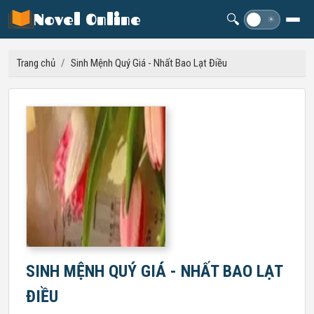
Novel Online
🔍
☽
☀
Trang chủ
/
Sinh Mệnh Quý Giá - Nhất Bao Lạt Điều
SINH MỆNH QUÝ GIÁ - NHẤT BAO LẠT
ĐIỀU