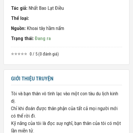
Tác giả:
Nhất Bao Lạt Điều
Thể loại:
Nguồn:
Khoai tây hầm nấm
Trạng thái:
Đang ra
⭐⭐⭐⭐⭐
0 / 5 (0 đánh giá)
GIỚI THIỆU TRUYỆN
Tôi và bạn thân vô tình lạc vào một con tàu du lịch kinh
dị.
Chỉ khi đoán được thân phận của tất cả mọi người mới
có thể rời đi.
Kỹ năng của tôi là đọc suy nghĩ, bạn thân của tôi có một
lần miễn tử.