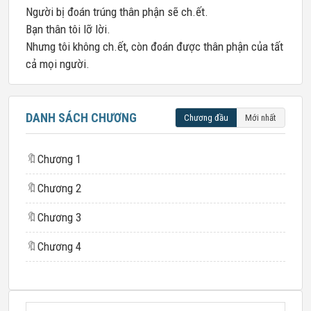
Người bị đoán trúng thân phận sẽ ch.ết.
Bạn thân tôi lỡ lời.
Nhưng tôi không ch.ết, còn đoán được thân phận của tất
cả mọi người.
DANH SÁCH CHƯƠNG
Chương đầu
Mới nhất
🔖
Chương 1
🔖
Chương 2
🔖
Chương 3
🔖
Chương 4