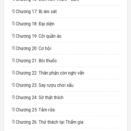
🔖
Chương 17: Bị ám sát
🔖
Chương 18: Đại diện
🔖
Chương 19: Cởi quần áo
🔖
Chương 20: Cơ hội
🔖
Chương 21: Bôi thuốc
🔖
Chương 22: Thân phận còn nghi vấn
🔖
Chương 23: Say rượu chơi xấu
🔖
Chương 24: Sờ thật thích
🔖
Chương 25: Tắm rửa
🔖
Chương 26: Thử thách tại Thẩm gia