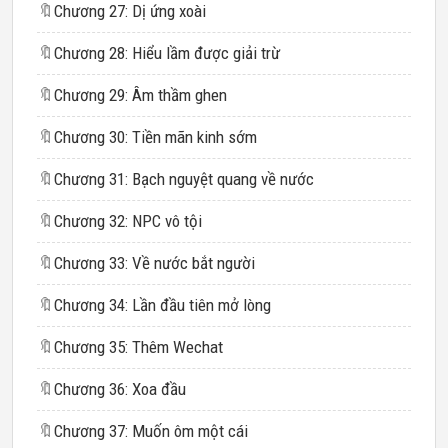
🔖
Chương 27: Dị ứng xoài
🔖
Chương 28: Hiểu lầm được giải trừ
🔖
Chương 29: Âm thầm ghen
🔖
Chương 30: Tiền mãn kinh sớm
🔖
Chương 31: Bạch nguyệt quang về nước
🔖
Chương 32: NPC vô tội
🔖
Chương 33: Về nước bắt người
🔖
Chương 34: Lần đầu tiên mở lòng
🔖
Chương 35: Thêm Wechat
🔖
Chương 36: Xoa đầu
🔖
Chương 37: Muốn ôm một cái