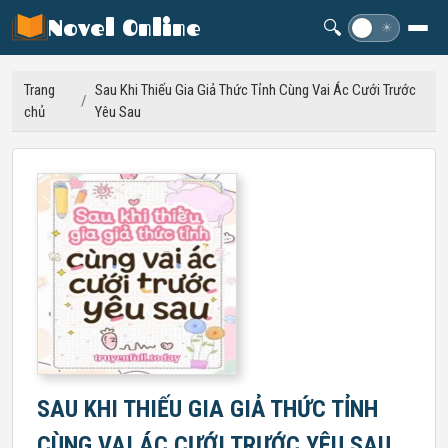
Novel Online
🔍
☽
☀
Trang
Sau Khi Thiếu Gia Giả Thức Tỉnh Cùng Vai Ác Cưới Trước
/
chủ
Yêu Sau
SAU KHI THIẾU GIA GIẢ THỨC TỈNH
CÙNG VAI ÁC CƯỚI TRƯỚC YÊU SAU