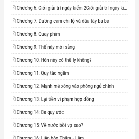
🔖
Chương 6: Giới giải trí ngày kiếm 2Giới giải trí ngày kiếm 208 vạn08 vạn
🔖
Chương 7: Dương cam chi lộ và dâu tây ba ba
🔖
Chương 8: Quay phim
🔖
Chương 9: Thế này mới sảng
🔖
Chương 10: Hôn này có thể ly không?
🔖
Chương 11: Quy tắc ngầm
🔖
Chương 12: Mạnh mẽ xông vào phòng ngủ chính
🔖
Chương 13: Lại tiền vi phạm hợp đồng
🔖
Chương 14: Ba quy ước
🔖
Chương 15: Về nước bồi vợ sao?
🔖
Chương 16: Liên hôn Thẩm - Lâm