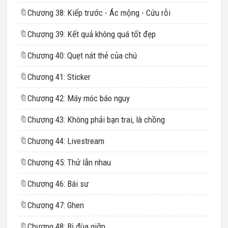
🔖
Chương 38: Kiếp trước - Ác mộng - Cứu rỗi
🔖
Chương 39: Kết quả không quá tốt đẹp
🔖
Chương 40: Quẹt nát thẻ của chú
🔖
Chương 41: Sticker
🔖
Chương 42: Máy móc báo nguy
🔖
Chương 43: Không phải bạn trai, là chồng
🔖
Chương 44: Livestream
🔖
Chương 45: Thử lẫn nhau
🔖
Chương 46: Bái sư
🔖
Chương 47: Ghen
🔖
Chương 48: Bị đùa giỡn