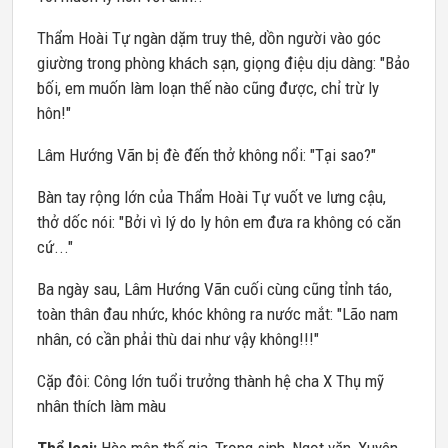
Thẩm Hoài Tự ngàn dặm truy thê, dồn người vào góc
giường trong phòng khách sạn, giọng điệu dịu dàng: "Bảo
bối, em muốn làm loạn thế nào cũng được, chỉ trừ ly
hôn!"
Lâm Hướng Vãn bị đè đến thở không nổi: "Tại sao?"
Bàn tay rộng lớn của Thẩm Hoài Tự vuốt ve lưng cậu,
thở dốc nói: "Bởi vì lý do ly hôn em đưa ra không có căn
cứ..."
Ba ngày sau, Lâm Hướng Vãn cuối cùng cũng tỉnh táo,
toàn thân đau nhức, khóc không ra nước mắt: "Lão nam
nhân, có cần phải thù dai như vậy không!!!"
Cặp đôi: Công lớn tuổi trưởng thành hệ cha X Thụ mỹ
nhân thích làm màu