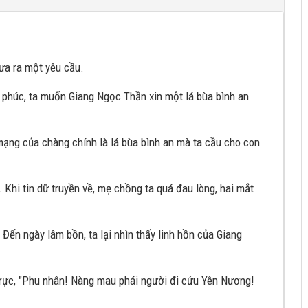
đưa ra một yêu cầu.
 phúc, ta muốn Giang Ngọc Thần xin một lá bùa bình an
ạng của chàng chính là lá bùa bình an mà ta cầu cho con
Khi tin dữ truyền về, mẹ chồng ta quá đau lòng, hai mắt
 Đến ngày lâm bồn, ta lại nhìn thấy linh hồn của Giang
 rực, "Phu nhân! Nàng mau phái người đi cứu Yên Nương!