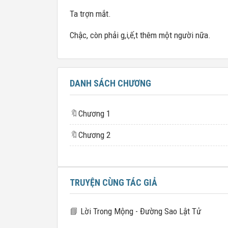
Ta trợn mắt.
Chậc, còn phải g,i,ế,t thêm một người nữa.
DANH SÁCH CHƯƠNG
🔖
Chương 1
🔖
Chương 2
TRUYỆN CÙNG TÁC GIẢ
📘
Lời Trong Mộng - Đường Sao Lật Tử