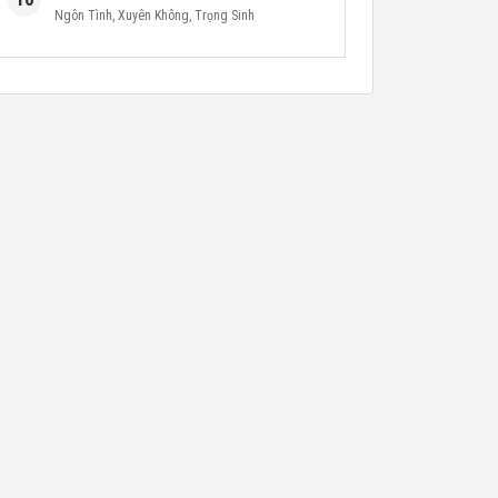
Ngôn Tình
,
Xuyên Không
,
Trọng Sinh