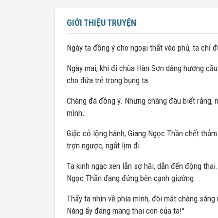
GIỚI THIỆU TRUYỆN
Ngày ta đồng ý cho ngoại thất vào phủ, ta chỉ 
Ngày mai, khi đi chùa Hàn Sơn dâng hương cầu
cho đứa trẻ trong bụng ta.
Chàng đã đồng ý. Nhưng chàng đâu biết rằng, m
mình.
Giặc cỏ lộng hành, Giang Ngọc Thần chết thảm. 
trợn ngược, ngất lịm đi.
Ta kinh ngạc xen lẫn sợ hãi, dẫn đến động thai.
Ngọc Thần đang đứng bên cạnh giường.
Thấy ta nhìn về phía mình, đôi mắt chàng sáng
Nàng ấy đang mang thai con của ta!"