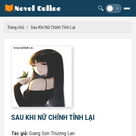
Novel Online
🔍
☽
☀
Trang chủ
/
Sau Khi Nữ Chính Tỉnh Lại
SAU KHI NỮ CHÍNH TỈNH LẠI
Tác giả:
Giang Sơn Thương Lan