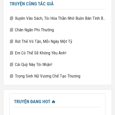
TRUYỆN CÙNG TÁC GIẢ
📘
Xuyên Vào Sách, Tôi Hóa Thần Nhờ Buôn Bán Tình Báo
📘
Chân Ngắn Phi Thường
📘
Rút Thẻ Vô Tận, Mỗi Ngày Một Tỷ
📘
Em Có Thể Sẽ Không Yêu Anh!
📘
Cái Quỳ Này Tôi Nhận!
📘
Trọng Sinh Nữ Vương Chế Tạo Thương
TRUYỆN ĐANG HOT
🔥