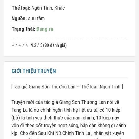
Thể loại:
Ngôn Tình
,
Khác
Nguồn:
sưu tầm
Trạng thái:
Đang ra
⭐⭐⭐⭐⭐
9.2 / 5 (80 đánh giá)
GIỚI THIỆU TRUYỆN
[Tác giả Giang Sơn Thương Lan -- Thể loại: Ngôn Tình ]
Truyện mới của tác giả Giang Sơn Thương Lan nói về
Tang La là nữ chính ngôn tình hệ liệt ưu tú, có 10 kiếp
(bộ) là tình yêu đích thực của nam chính, 10 kiếp này
vốn đi theo cốt truyện ngọt sủng, hấp dẫn không gì sánh
kịp. Cho đến Sau Khi Nữ Chính Tỉnh Lại, nhân vật xuyên