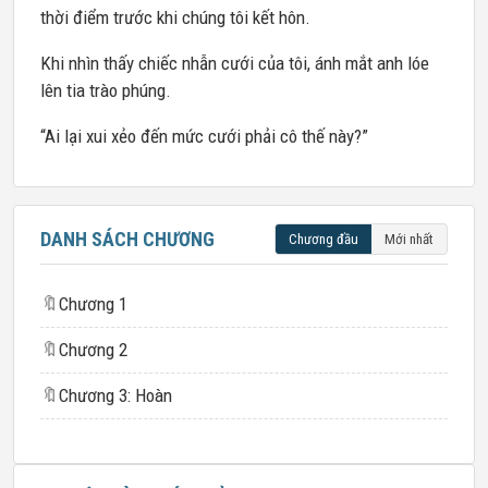
thời điểm trước khi chúng tôi kết hôn.
Khi nhìn thấy chiếc nhẫn cưới của tôi, ánh mắt anh lóe
lên tia trào phúng.
“Ai lại xui xẻo đến mức cưới phải cô thế này?”
DANH SÁCH CHƯƠNG
Chương đầu
Mới nhất
🔖
Chương 1
🔖
Chương 2
🔖
Chương 3: Hoàn