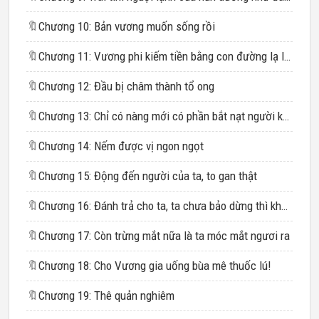
🔖
Chương 10: Bản vương muốn sống rồi
🔖
Chương 11: Vương phi kiếm tiền bằng con đường lạ lùng
🔖
Chương 12: Đầu bị châm thành tổ ong
🔖
Chương 13: Chỉ có nàng mới có phần bắt nạt người khác
🔖
Chương 14: Nếm được vị ngon ngọt
🔖
Chương 15: Động đến người của ta, to gan thật
🔖
Chương 16: Đánh trả cho ta, ta chưa bảo dừng thì không được phép dừng!
🔖
Chương 17: Còn trừng mắt nữa là ta móc mắt ngươi ra
🔖
Chương 18: Cho Vương gia uống bùa mê thuốc lú!
🔖
Chương 19: Thê quản nghiêm