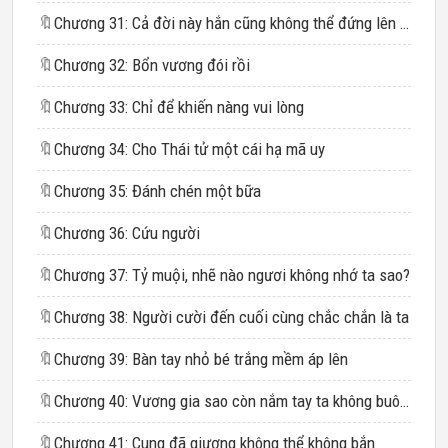
🔖
Chương 31: Cả đời này hắn cũng không thể đứng lên được nữa
🔖
Chương 32: Bổn vương đói rồi
🔖
Chương 33: Chỉ để khiến nàng vui lòng
🔖
Chương 34: Cho Thái tử một cái hạ mã uy
🔖
Chương 35: Đánh chén một bữa
🔖
Chương 36: Cứu người
🔖
Chương 37: Tỷ muội, nhẽ nào ngươi không nhớ ta sao?
🔖
Chương 38: Người cười đến cuối cùng chắc chắn là ta
🔖
Chương 39: Bàn tay nhỏ bé trắng mềm áp lên
🔖
Chương 40: Vương gia sao còn nắm tay ta không buông?
🔖
Chương 41: Cung đã giương không thể không bắn