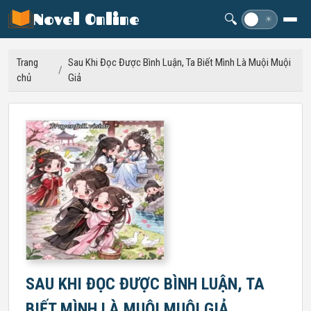
Novel Online
🔍
☽
☀
Trang
Sau Khi Đọc Được Bình Luận, Ta Biết Mình Là Muội Muội
/
chủ
Giả
SAU KHI ĐỌC ĐƯỢC BÌNH LUẬN, TA
BIẾT MÌNH LÀ MUỘI MUỘI GIẢ