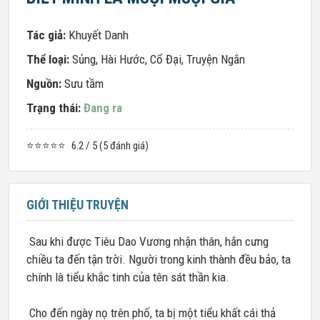
Tác giả:
Khuyết Danh
Thể loại:
Sủng
,
Hài Hước
,
Cổ Đại
,
Truyện Ngắn
Nguồn:
Sưu tầm
Trạng thái:
Đang ra
⭐⭐⭐⭐⭐
6.2 / 5 (5 đánh giá)
GIỚI THIỆU TRUYỆN
Sau khi được Tiêu Dao Vương nhận thân, hắn cưng
chiều ta đến tận trời. Người trong kinh thành đều bảo, ta
chính là tiểu khắc tinh của tên sát thần kia.
Cho đến ngày nọ trên phố, ta bị một tiểu khất cái thả